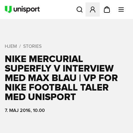
Åbner en Modal til at logge 
HJEM
STORIES
NIKE MERCURIAL
SUPERFLY V INTERVIEW
MED MAX BLAU | VP FOR
NIKE FOOTBALL TALER
MED UNISPORT
7. MAJ 2016, 10.00