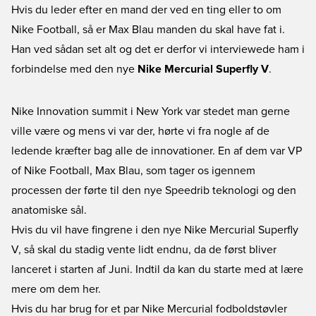
Hvis du leder efter en mand der ved en ting eller to om
Nike Football, så er Max Blau manden du skal have fat i.
Han ved sådan set alt og det er derfor vi interviewede ham i
forbindelse med den nye
Nike Mercurial Superfly V
.
Nike Innovation summit i New York var stedet man gerne
ville være og mens vi var der, hørte vi fra nogle af de
ledende kræfter bag alle de innovationer. En af dem var VP
of Nike Football, Max Blau, som tager os igennem
processen der førte til den nye Speedrib teknologi og den
anatomiske sål.
Hvis du vil have fingrene i den nye
Nike Mercurial Superfly
V
, så skal du stadig vente lidt endnu, da de først bliver
lanceret i starten af Juni. Indtil da kan du starte med at lære
mere om dem her.
Hvis du har brug for et par Nike Mercurial fodboldstøvler