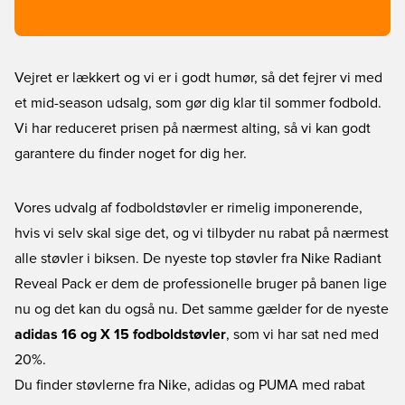
Vejret er lækkert og vi er i godt humør, så det fejrer vi med
et mid-season udsalg, som gør dig klar til sommer fodbold.
Vi har reduceret prisen på nærmest alting, så vi kan godt
garantere du finder noget for dig her.
Vores udvalg af fodboldstøvler er rimelig imponerende,
hvis vi selv skal sige det, og vi tilbyder nu rabat på nærmest
alle støvler i biksen. De nyeste top støvler fra Nike Radiant
Reveal Pack er dem de professionelle bruger på banen lige
nu og det kan du også nu. Det samme gælder for de nyeste
adidas 16 og X 15 fodboldstøvler
, som vi har sat ned med
20%.
Du finder støvlerne fra Nike, adidas og PUMA med rabat