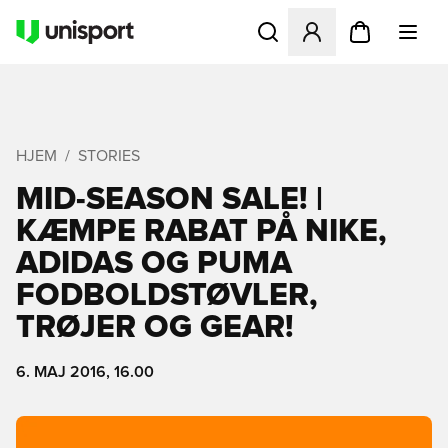
Åbner en Modal til at logge 
HJEM
STORIES
MID-SEASON SALE! |
KÆMPE RABAT PÅ NIKE,
ADIDAS OG PUMA
FODBOLDSTØVLER,
TRØJER OG GEAR!
6. MAJ 2016, 16.00