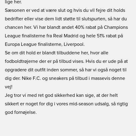
lige her.
Sæsonen er ved at være slut og hvis du vil fejre dit holds
bedrifter eller vise dem lidt støtte til slutspurten, så har du
chancen her. Vi har blandt andet 40% rabat på Champions
League finalisterne fra Real Madrid og hele 51% rabat på
Europa League finalisterne, Liverpool.
Se om dit hold er blandt tilbuddene her, hvor alle
fodboldtrøjerne der er på tilbud vises.
Hvis du er ude på at
opgradere dit outfit inden sommer, så har vi også noget til
dig der.
Nike F.C. og sneakers på tilbud i massevis denne
vej!
Jeg tror vi med ret god sikkerhed kan sige, at der helt
sikkert er noget for dig i
vores mid-season udsalg,
så rigtig
god fornøjelse.