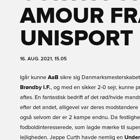
AMOUR FR
UNISPORT
16. AUG. 2021, 15.05
Igår kunne
AaB
sikre sig Danmarksmesterskabet i
Brøndby I.F.
, og med en sikker 2-0 sejr, kunne p
aftes. En fantastisk bedrift af det rød/hvide mand
efter det andet, alligevel var deres modstandere
også selvom der er 2 kampe endnu. Da festligh
fodboldinteresserede, som lagde mærke til superl
lejligheden. Jeppe Curth havde nemlig en
Under