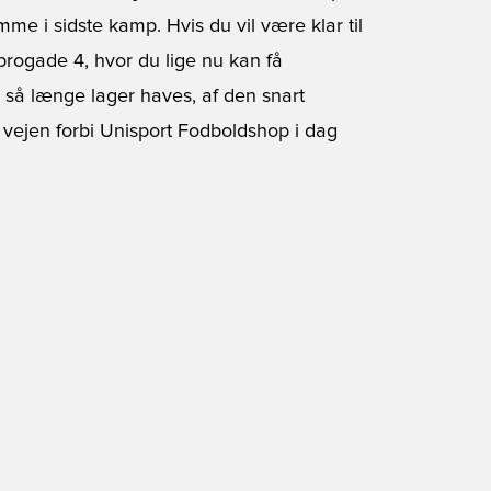
 i sidste kamp. Hvis du vil være klar til
brogade 4, hvor du lige nu kan få
un så længe lager haves, af den snart
 vejen forbi Unisport Fodboldshop i dag