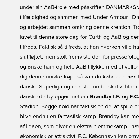
under sin AaB-trøje med påskriften DANMARKSM
tilfældighed og sammen med Under Armour i Danm
og arbejdet sammen omkring denne kreation. Trøje
lavet til denne store dag for Curth og AaB og der 
tilfreds. Faktisk så tilfreds, at han hverken ville
slutfløjtet, men stolt fremviste den for pressefoto
og ønske ham og hele AaB tillykke med et velfo
dig denne unikke trøje, så kan du købe den
her
.
danske Superliga og i næste runde, skal vi blandt
danske derby-opgør mellem
Brøndby I.F.
og
F.C
Stadion. Begge hold har faktisk en del at spille 
blive endnu en fantastisk kamp. Brøndby kan me
af ligaen, som giver en ekstra hjemmekamp i næs
økonomisk er attraktivt. F.C. København kan om