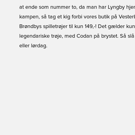
at ende som nummer to, da man har Lyngby hjemme
kampen, så tag et kig forbi vores butik på Vester
Brøndbys spilletrøjer til kun 149,-! Det gælder k
legendariske trøje, med Codan på brystet. Så slå
eller lørdag.