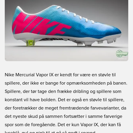
Nike Mercurial Vapor IX er kendt for være en støvle til
spillere, der ikke er bange for opmærksomheden på banen.
Spillere, der tør tage den frække dribling og spillere som
konstant vil have bolden. Det er også en støvle til spillere,
der foretrækker de meget fremtrædende farvevarianter, da
det nyeste skud på sammen fortsætter i samme farverige
spor som de foregående. Det er kun Vapor IX, der kan få