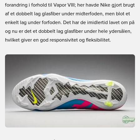
forandring i forhold til Vapor VIII; her havde Nike gjort brugt
af et dobbelt lag glasfiber under midterfoden, men blot et
enkelt lag under forfoden. Det har de imidlertid lavet om på
og nu er det et dobbelt lag glasfiber under hele ydersålen,
hvilket giver en god responsivitet og fleksibilitet.