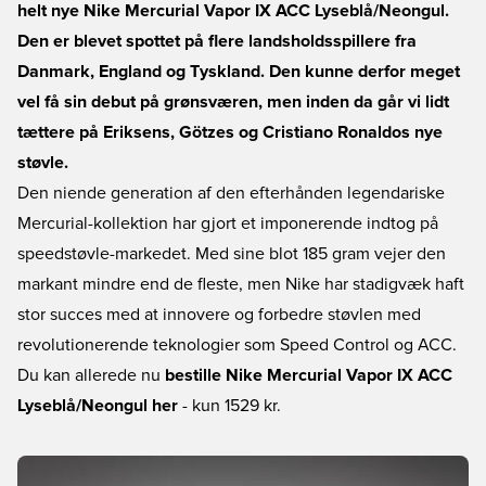
helt nye Nike Mercurial Vapor IX ACC Lyseblå/Neongul.
Den er blevet spottet på flere landsholdsspillere fra
Danmark, England og Tyskland. Den kunne derfor meget
vel få sin debut på grønsværen, men inden da går vi lidt
tættere på Eriksens, Götzes og Cristiano Ronaldos nye
støvle.
Den niende generation af den efterhånden legendariske
Mercurial-kollektion har gjort et imponerende indtog på
speedstøvle-markedet. Med sine blot 185 gram vejer den
markant mindre end de fleste, men Nike har stadigvæk haft
stor succes med at innovere og forbedre støvlen med
revolutionerende teknologier som Speed Control og ACC.
Du kan allerede nu
bestille Nike Mercurial Vapor IX ACC
Lyseblå/Neongul her
- kun 1529 kr.