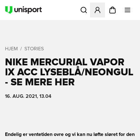
Åbner en Modal til at logge 
HJEM
STORIES
NIKE MERCURIAL VAPOR
IX ACC LYSEBLÅ/NEONGUL
- SE MERE HER
16. AUG. 2021, 13.04
Endelig er ventetiden ovre og vi kan nu løfte sløret for den