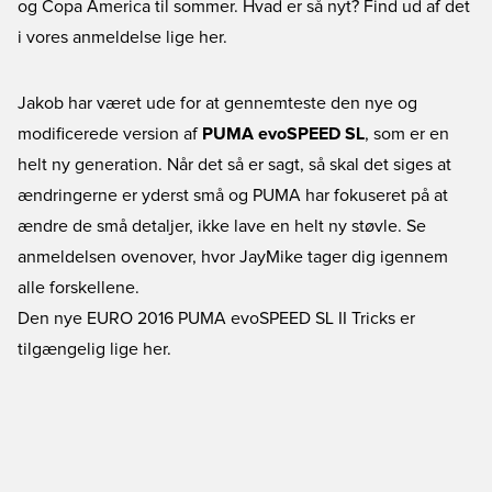
og Copa America til sommer. Hvad er så nyt? Find ud af det
i vores anmeldelse lige her.
Jakob har været ude for at gennemteste den nye og
modificerede version af
PUMA evoSPEED SL
, som er en
helt ny generation. Når det så er sagt, så skal det siges at
ændringerne er yderst små og PUMA har fokuseret på at
ændre de små detaljer, ikke lave en helt ny støvle. Se
anmeldelsen ovenover, hvor JayMike tager dig igennem
alle forskellene.
Den nye EURO 2016 PUMA evoSPEED SL II Tricks er
tilgængelig lige her.