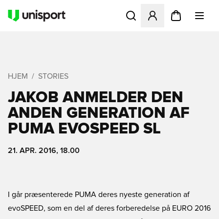
Åbner en Modal til at logge 
HJEM
STORIES
JAKOB ANMELDER DEN
ANDEN GENERATION AF
PUMA EVOSPEED SL
21. APR. 2016, 18.00
I går præsenterede PUMA deres nyeste generation af
evoSPEED, som en del af deres forberedelse på EURO 2016