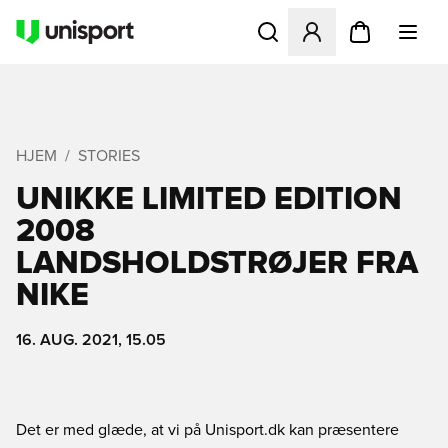
Åbner en Modal til at logge 
HJEM
STORIES
UNIKKE LIMITED EDITION
2008
LANDSHOLDSTRØJER FRA
NIKE
16. AUG. 2021, 15.05
Det er med glæde, at vi på Unisport.dk kan præsentere