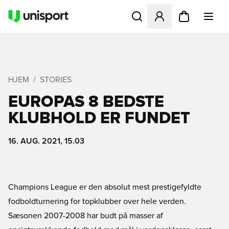
Åbner en Modal til at logge 
HJEM
STORIES
EUROPAS 8 BEDSTE
KLUBHOLD ER FUNDET
16. AUG. 2021, 15.03
Champions League er den absolut mest prestigefyldte
fodboldturnering for topklubber over hele verden.
Sæsonen 2007-2008 har budt på masser af