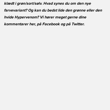
klædt i grøn/sort/sølv. Hvad synes du om den nye
farvevariant? Og kan du bedst lide den grønne eller den
hvide Hypervenom? Vi hører meget gerne dine
kommentarer her, på
Facebook
og på
Twitter
.