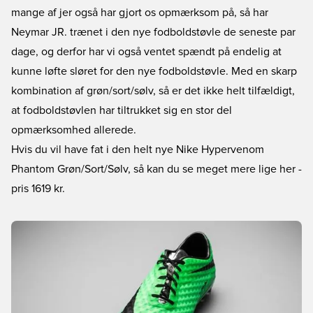
mange af jer også har gjort os opmærksom på, så har
Neymar JR. trænet i den nye fodboldstøvle de seneste par
dage, og derfor har vi også ventet spændt på endelig at
kunne løfte sløret for den nye fodboldstøvle. Med en skarp
kombination af grøn/sort/sølv, så er det ikke helt tilfældigt,
at fodboldstøvlen har tiltrukket sig en stor del
opmærksomhed allerede.
Hvis du vil have fat i den helt nye Nike Hypervenom
Phantom Grøn/Sort/Sølv, så kan du se meget mere lige her
-
pris 1619 kr.