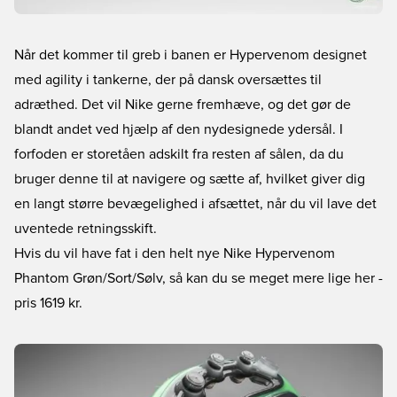
Når det kommer til greb i banen er Hypervenom designet
med agility i tankerne, der på dansk oversættes til
adræthed. Det vil Nike gerne fremhæve, og det gør de
blandt andet ved hjælp af den nydesignede ydersål. I
forfoden er storetåen adskilt fra resten af sålen, da du
bruger denne til at navigere og sætte af, hvilket giver dig
en langt større bevægelighed i afsættet, når du vil lave det
uventede retningsskift.
Hvis du vil have fat i den helt nye Nike Hypervenom
Phantom Grøn/Sort/Sølv, så kan du se meget mere lige her
-
pris 1619 kr.