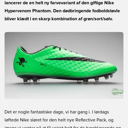
lancerer de en helt ny farvevariant af den giftige Nike
Hypervenom Phantom. Den dødbringende fodboldstøvle
bliver klædt i en skarp kombination af grøn/sort/sølv.
Det er nogle fantastiske dage, vi har gang i. I lørdags
løftede Nike sløret for den helt nye Reflective Pack, og