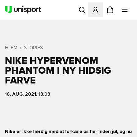
Åbner en Modal til at logge 
HJEM
STORIES
NIKE HYPERVENOM
PHANTOM I NY HIDSIG
FARVE
16. AUG. 2021, 13.03
Nike er ikke færdig med at forkæle os her inden jul, og nu