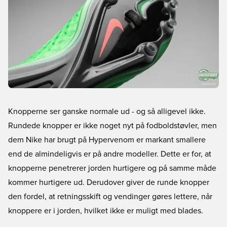
Knopperne ser ganske normale ud - og så alligevel ikke.
Rundede knopper er ikke noget nyt på fodboldstøvler, men
dem Nike har brugt på Hypervenom er markant smallere
end de almindeligvis er på andre modeller. Dette er for, at
knopperne penetrerer jorden hurtigere og på samme måde
kommer hurtigere ud. Derudover giver de runde knopper
den fordel, at retningsskift og vendinger gøres lettere, når
knoppere er i jorden, hvilket ikke er muligt med blades.