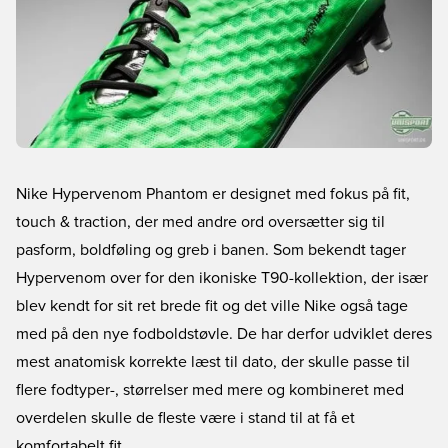
Nike Hypervenom Phantom er designet med fokus på fit,
touch & traction, der med andre ord oversætter sig til
pasform, boldføling og greb i banen. Som bekendt tager
Hypervenom over for den ikoniske T90-kollektion, der især
blev kendt for sit ret brede fit og det ville Nike også tage
med på den nye fodboldstøvle. De har derfor udviklet deres
mest anatomisk korrekte læst til dato, der skulle passe til
flere fodtyper-, størrelser med mere og kombineret med
overdelen skulle de fleste være i stand til at få et
komfortabelt fit.