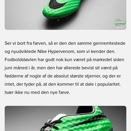
Ser vi bort fra farven, så er den den samme gennemtestede
og nyudviklede Nike Hypervenom, som vi kender den.
Fodboldstøvlen har godt nok kun været på markedet siden
juni måned i år, men den har allerede bevist sit værd på
fødderne af nogle af de absolut største stjerner, og der er
intet, der tyder på, at den kommer til at dale i popularitet.
Især ikke nu med den nye farve.