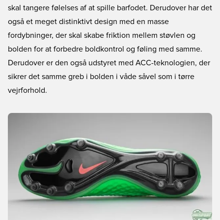
skal tangere følelses af at spille barfodet. Derudover har det
også et meget distinktivt design med en masse
fordybninger, der skal skabe friktion mellem støvlen og
bolden for at forbedre boldkontrol og føling med samme.
Derudover er den også udstyret med ACC-teknologien, der
sikrer det samme greb i bolden i våde såvel som i tørre
vejrforhold.