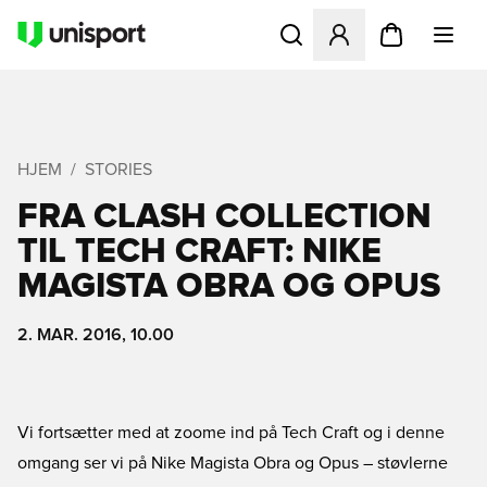
Åbner en Modal til at logge 
HJEM
STORIES
FRA CLASH COLLECTION
TIL TECH CRAFT: NIKE
MAGISTA OBRA OG OPUS
2. MAR. 2016, 10.00
Vi fortsætter med at zoome ind på Tech Craft og i denne
omgang ser vi på Nike Magista Obra og Opus – støvlerne