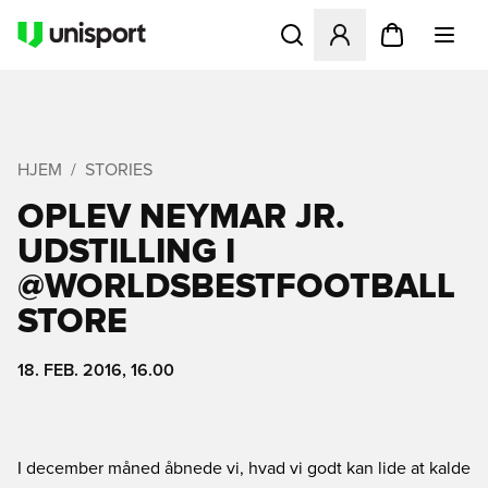
Åbner en Modal til at logge 
HJEM
STORIES
OPLEV NEYMAR JR.
UDSTILLING I
@WORLDSBESTFOOTBALL
STORE
18. FEB. 2016, 16.00
I december måned åbnede vi, hvad vi godt kan lide at kalde