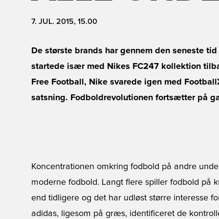
7. JUL. 2015, 15.00
De største brands har gennem den seneste tid 
startede især med Nikes FC247 kollektion tilb
Free Football, Nike svarede igen med Football
satsning. Fodboldrevolutionen fortsætter på 
Koncentrationen omkring fodbold på andre underl
moderne fodbold. Langt flere spiller fodbold på 
end tidligere og det har udløst større interesse fo
adidas, ligesom på græs, identificeret de kontrol