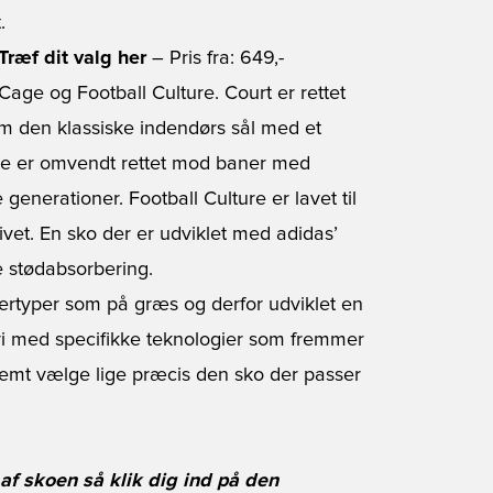
.
Træf dit valg her
– Pris fra: 649,-
Cage og Football Culture. Court er rettet
 den klassiske indendørs sål med et
age er omvendt rettet mod baner med
 generationer. Football Culture er lavet til
ivet. En sko der er udviklet med adidas’
e stødabsorbering.
lertyper som på græs og derfor udviklet en
ri med specifikke teknologier som fremmer
nemt vælge lige præcis den sko der passer
af skoen så klik dig ind på den