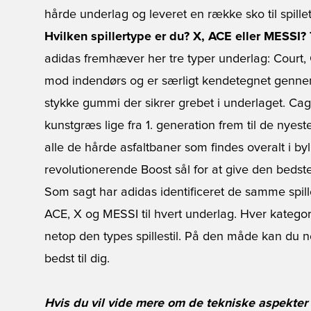
hårde underlag og leveret en række sko til spillet
Hvilken spillertype er du? X, ACE eller MESSI? 
adidas fremhæver her tre typer underlag: Court, 
mod indendørs og er særligt kendetegnet gennem
stykke gummi der sikrer grebet i underlaget. C
kunstgræs lige fra 1. generation frem til de nyeste
alle de hårde asfaltbaner som findes overalt i byl
revolutionerende Boost sål for at give den bedst
Som sagt har adidas identificeret de samme spil
ACE, X og MESSI til hvert underlag. Hver katego
netop den types spillestil. På den måde kan du 
bedst til dig.
Hvis du vil vide mere om de tekniske aspekter 