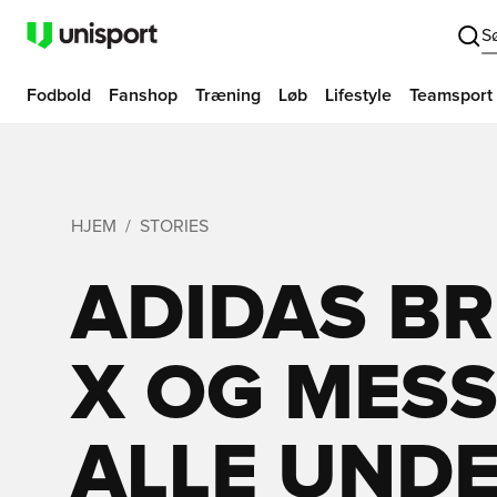
S
Fodbold
Fanshop
Træning
Løb
Lifestyle
Teamsport
HJEM
STORIES
ADIDAS BR
X OG MESSI
ALLE UND