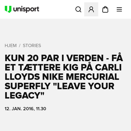
Åbner en Modal til at logge 
HJEM
STORIES
KUN 20 PAR I VERDEN - FÅ
ET TÆTTERE KIG PÅ CARLI
LLOYDS NIKE MERCURIAL
SUPERFLY "LEAVE YOUR
LEGACY"
12. JAN. 2016, 11.30