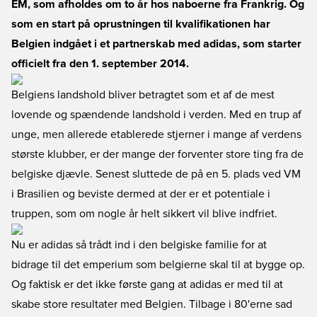
EM, som afholdes om to år hos naboerne fra Frankrig. Og
som en start på oprustningen til kvalifikationen har
Belgien indgået i et partnerskab med adidas, som starter
officielt fra den 1. september 2014.
Belgiens landshold bliver betragtet som et af de mest
lovende og spændende landshold i verden. Med en trup af
unge, men allerede etablerede stjerner i mange af verdens
største klubber, er der mange der forventer store ting fra de
belgiske djævle. Senest sluttede de på en 5. plads ved VM
i Brasilien og beviste dermed at der er et potentiale i
truppen, som om nogle år helt sikkert vil blive indfriet.
Nu er adidas så trådt ind i den belgiske familie for at
bidrage til det emperium som belgierne skal til at bygge op.
Og faktisk er det ikke første gang at adidas er med til at
skabe store resultater med Belgien. Tilbage i 80'erne sad