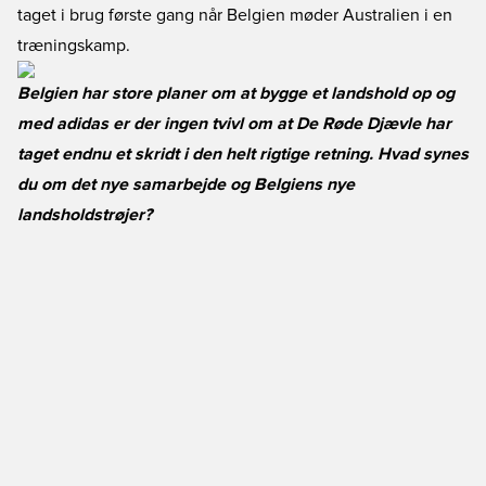
taget i brug første gang når Belgien møder Australien i en
træningskamp.
Belgien har store planer om at bygge et landshold op og
med adidas er der ingen tvivl om at De Røde Djævle har
taget endnu et skridt i den helt rigtige retning. Hvad synes
du om det nye samarbejde og Belgiens nye
landsholdstrøjer?