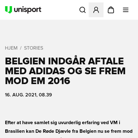
Åbner en Modal til at logge 
HJEM
STORIES
BELGIEN INDGÅR AFTALE
MED ADIDAS OG SE FREM
MOD EM 2016
16. AUG. 2021, 08.39
Efter at have samlet sig uvurderlig erfaring ved VM i
Brasilien kan De Røde Djævle fra Belgien nu se frem mod