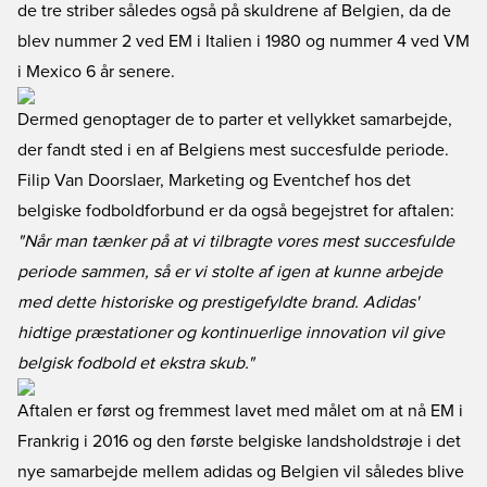
de tre striber således også på skuldrene af Belgien, da de
blev nummer 2 ved EM i Italien i 1980 og nummer 4 ved VM
i Mexico 6 år senere.
Dermed genoptager de to parter et vellykket samarbejde,
der fandt sted i en af Belgiens mest succesfulde periode.
Filip Van Doorslaer, Marketing og Eventchef hos det
belgiske fodboldforbund er da også begejstret for aftalen:
"Når man tænker på at vi tilbragte vores mest succesfulde
periode sammen, så er vi stolte af igen at kunne arbejde
med dette historiske og prestigefyldte brand. Adidas'
hidtige præstationer og kontinuerlige innovation vil give
belgisk fodbold et ekstra skub."
Aftalen er først og fremmest lavet med målet om at nå EM i
Frankrig i 2016 og den første belgiske landsholdstrøje i det
nye samarbejde mellem adidas og Belgien vil således blive