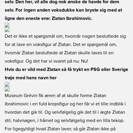
selv. Den her, vil alle dog nok ønske de havde for dem
selv. For ingen anden voksdukke kan bryste sig med at
ligne den eneste ene: Zlatan Ibrahimovic.
Det er ikke et spørgsmål om, hvornår nogen besluttede sig
for at lave en voksfigur af Zlatan. Det er spørgsmål om,
hvornår Zlatan besluttede at Zlatan skulle laves til en
voksfigur. Og det har vi svaret på nu: Nu!
Hvis du er vild med Zlatan så få trykt en PSG eller Sverige
trøje med hans navn her
Museum Grévin fik æren af at skulle forme Zlatan
Ibrahimovic i en fuld kropsfigur og her får vi et lille indblik i
hvordan det gik til. Og selvfølgelig gik det til i ægte Zlatan
stil, halvnøgen, i hårnet og selvfølgelig med en lilla tekop.
For ligegyldigt hvad Zlatan laver, så går Zlatan ikke på