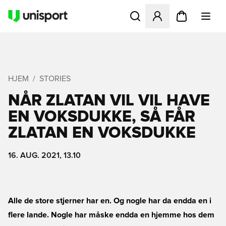
Åbner en Modal til at logge 
HJEM
STORIES
NÅR ZLATAN VIL VIL HAVE
EN VOKSDUKKE, SÅ FÅR
ZLATAN EN VOKSDUKKE
16. AUG. 2021, 13.10
Alle de store stjerner har en. Og nogle har da endda en i
flere lande. Nogle har måske endda en hjemme hos dem