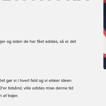
jer og siden de har fået adidas, så er det
t gør vi i hvert fald og vi elsker ideen
er tidsånd, ville
adidas
mixe denne tid
af trøjer.