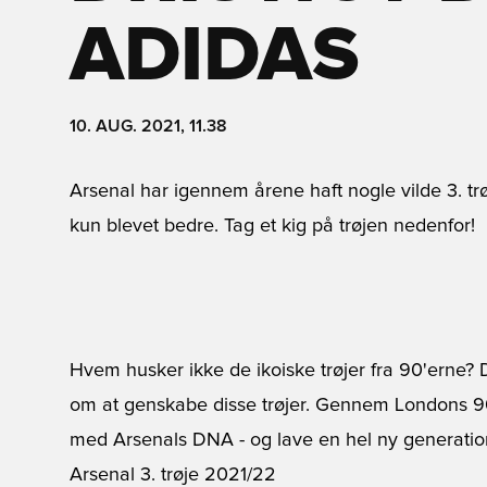
ADIDAS
10. AUG. 2021, 11.38
Arsenal har igennem årene haft nogle vilde 3. trø
kun blevet bedre. Tag et kig på trøjen nedenfor!
Hvem husker ikke de ikoiske trøjer fra 90'erne? De
om at genskabe disse trøjer. Gennem Londons 90'
med Arsenals DNA - og lave en hel ny generation 
Arsenal 3. trøje 2021/22