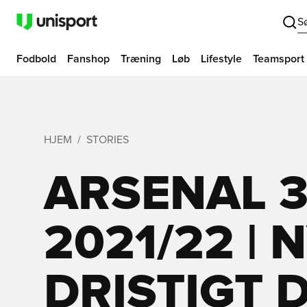
S
Fodbold
Fanshop
Træning
Løb
Lifestyle
Teamsport
HJEM
STORIES
ARSENAL 3
2021/22 | 
DRISTIGT 