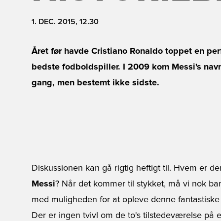
1. DEC. 2015, 12.30
Året før havde Cristiano Ronaldo toppet en pe
bedste fodboldspiller. I 2009 kom Messi's nav
gang, men bestemt ikke sidste.
Diskussionen kan gå rigtig heftigt til. Hvem er d
Messi
? Når det kommer til stykket, må vi nok bar
med muligheden for at opleve denne fantastiske
Der er ingen tvivl om de to's tilstedeværelse på 