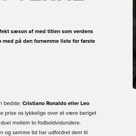
rfekt sæson af med titlen som verdens
n med på den fornemme liste for første
en bedste:
Cristiano Ronaldo eller Leo
e prise os lykkelige over at være beriget
 duel mellem to fodboldvidundere.
en og samme tid har udfordret dem til