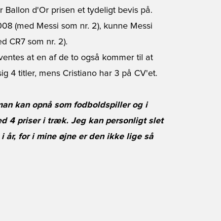
 Ballon d'Or prisen et tydeligt bevis på.
 2008 (med Messi som nr. 2), kunne Messi
ed CR7 som nr. 2).
ventes at en af de to også kommer til at
sig 4 titler, mens Cristiano har 3 på CV'et.
man kan opnå som fodboldspiller og i
4 priser i træk. Jeg kan personligt slet
år, for i mine øjne er den ikke lige så