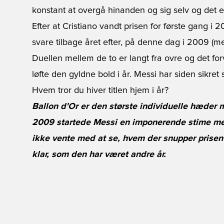
konstant at overgå hinanden og sig selv og det er
Efter at Cristiano vandt prisen for første gang i
svare tilbage året efter, på denne dag i 2009 (m
Duellen mellem de to er langt fra ovre og det for
løfte den gyldne bold i år. Messi har siden sikret 
Hvem tror du hiver titlen hjem i år?
Ballon d'Or er den største individuelle hæder 
2009 startede Messi en imponerende stime med 
ikke vente med at se, hvem der snupper prisen i 
klar, som den har været andre år.