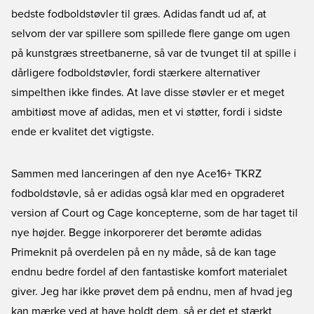
bedste fodboldstøvler til græs. Adidas fandt ud af, at
selvom der var spillere som spillede flere gange om ugen
på kunstgræs streetbanerne, så var de tvunget til at spille i
dårligere fodboldstøvler, fordi stærkere alternativer
simpelthen ikke findes. At lave disse støvler er et meget
ambitiøst move af adidas, men et vi støtter, fordi i sidste
ende er kvalitet det vigtigste.
Sammen med lanceringen af den nye Ace16+ TKRZ
fodboldstøvle, så er adidas også klar med en opgraderet
version af Court og Cage koncepterne, som de har taget til
nye højder. Begge inkorporerer det berømte adidas
Primeknit på overdelen på en ny måde, så de kan tage
endnu bedre fordel af den fantastiske komfort materialet
giver. Jeg har ikke prøvet dem på endnu, men af hvad jeg
kan mærke ved at have holdt dem, så er det et stærkt