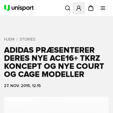
Åbner en Modal til at logge 
HJEM
STORIES
ADIDAS PRÆSENTERER
DERES NYE ACE16+ TKRZ
KONCEPT OG NYE COURT
OG CAGE MODELLER
27. NOV. 2015, 12.15