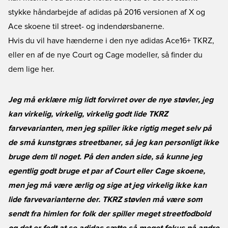
stykke håndarbejde af adidas på 2016 versionen af X og
Ace skoene til street- og indendørsbanerne.
Hvis du vil have hænderne i den nye adidas Ace16+ TKRZ,
eller en af de nye Court og Cage modeller, så finder du
dem lige her.
Jeg må erklære mig lidt forvirret over de nye støvler, jeg
kan virkelig, virkelig, virkelig godt lide TKRZ
farvevarianten, men jeg spiller ikke rigtig meget selv på
de små kunstgræs streetbaner, så jeg kan personligt ikke
bruge dem til noget. På den anden side, så kunne jeg
egentlig godt bruge et par af Court eller Cage skoene,
men jeg må være ærlig og sige at jeg virkelig ikke kan
lide farvevarianterne der. TKRZ støvlen må være som
sendt fra himlen for folk der spiller meget streetfodbold