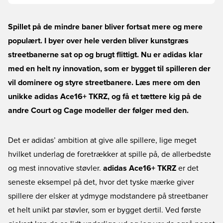
Spillet på de mindre baner bliver fortsat mere og mere
populært. I byer over hele verden bliver kunstgræs
streetbanerne sat op og brugt flittigt. Nu er adidas klar
med en helt ny innovation, som er bygget til spilleren der
vil dominere og styre streetbanere. Læs mere om den
unikke adidas Ace16+ TKRZ, og få et tættere kig på de
andre Court og Cage modeller der følger med den.
Det er adidas’ ambition at give alle spillere, lige meget
hvilket underlag de foretrækker at spille på, de allerbedste
og mest innovative støvler.
adidas Ace16+ TKRZ
er det
seneste eksempel på det, hvor det tyske mærke giver
spillere der elsker at ydmyge modstandere på streetbaner
et helt unikt par støvler, som er bygget dertil. Ved første