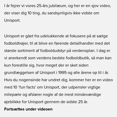
I år fejrer vi vores 25-års jubilæum, og her er en sjov video,
der viser dig 10 ting, du sandsynligvis ikke vidste om
Unisport.
Unisport er gået fra udelukkende at fokusere på at sælge
fodboldtrøjer, til at blive en førende detailhandler med det
største sortiment af fodboldudstyr på verdensplan. I dag er
vi anerkendt som verdens bedste fodboldbutik, så man kan
kun forestille sig, hvor meget der er sket siden
grundlæggelsen af Unisport i 1995 og alle årene op til i år.
Hvis du nogensinde har undret dig, kommer her er en video
med 10 ’fun facts’ om Unisport, der udpensler vigtige
milepæle og afslører nogle af de mest mindeværdige
øjeblikke for Unisport gennem de sidste 25 år.
Fortsættes under videoen