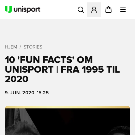
Åbner en Modal til at logge 
HJEM
STORIES
10 'FUN FACTS' OM
UNISPORT | FRA 1995 TIL
2020
9. JUN. 2020, 15.25