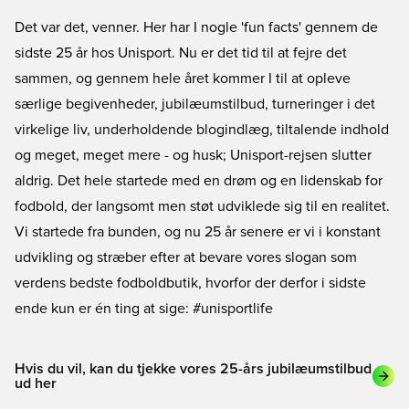
Det var det, venner. Her har I nogle 'fun facts' gennem de
sidste 25 år hos Unisport. Nu er det tid til at fejre det
sammen, og gennem hele året kommer I til at opleve
særlige begivenheder, jubilæumstilbud, turneringer i det
virkelige liv, underholdende blogindlæg, tiltalende indhold
og meget, meget mere - og husk; Unisport-rejsen slutter
aldrig. Det hele startede med en drøm og en lidenskab for
fodbold, der langsomt men støt udviklede sig til en realitet.
Vi startede fra bunden, og nu 25 år senere er vi i konstant
udvikling og stræber efter at bevare vores slogan som
verdens bedste fodboldbutik, hvorfor der derfor i sidste
ende kun er én ting at sige: #unisportlife
Hvis du vil, kan du tjekke vores 25-års jubilæumstilbud
ud her