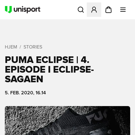
Åbner en Modal til at logge 
HJEM
STORIES
PUMA ECLIPSE | 4.
EPISODE I ECLIPSE-
SAGAEN
5. FEB. 2020, 16.14