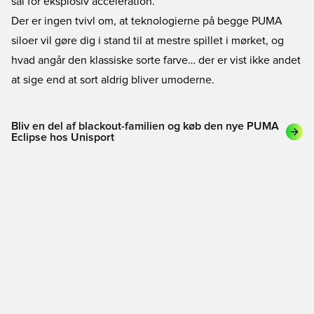
sål for eksplosiv acceleration.
Der er ingen tvivl om, at teknologierne på begge PUMA
siloer vil gøre dig i stand til at mestre spillet i mørket, og
hvad angår den klassiske sorte farve… der er vist ikke andet
at sige end at sort aldrig bliver umoderne.
Bliv en del af blackout-familien og køb den nye PUMA
Eclipse hos Unisport