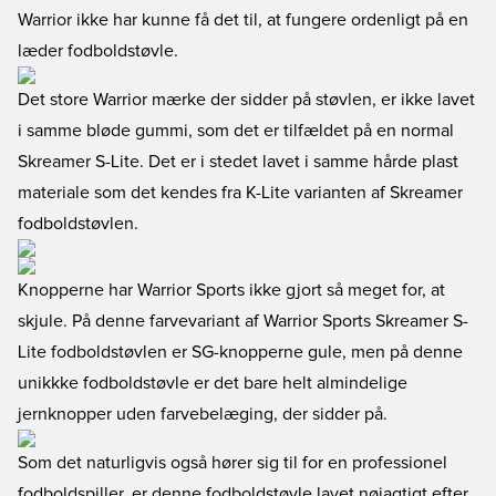
Warrior ikke har kunne få det til, at fungere ordenligt på en
læder fodboldstøvle.
Det store Warrior mærke der sidder på støvlen, er ikke lavet
i samme bløde gummi, som det er tilfældet på en normal
Skreamer S-Lite. Det er i stedet lavet i samme hårde plast
materiale som det kendes fra K-Lite varianten af Skreamer
fodboldstøvlen.
Knopperne har Warrior Sports ikke gjort så meget for, at
skjule. På denne farvevariant af Warrior Sports Skreamer S-
Lite fodboldstøvlen er SG-knopperne gule, men på denne
unikkke fodboldstøvle er det bare helt almindelige
jernknopper uden farvebelæging, der sidder på.
Som det naturligvis også hører sig til for en professionel
fodboldspiller, er denne fodboldstøvle lavet nøjagtigt efter