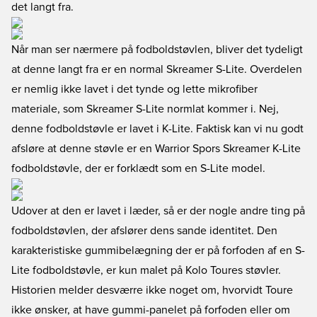
det langt fra.
Når man ser nærmere på fodboldstøvlen, bliver det tydeligt
at denne langt fra er en normal Skreamer S-Lite. Overdelen
er nemlig ikke lavet i det tynde og lette mikrofiber
materiale, som Skreamer S-Lite normlat kommer i. Nej,
denne fodboldstøvle er lavet i K-Lite. Faktisk kan vi nu godt
afsløre at denne støvle er en Warrior Spors Skreamer K-Lite
fodboldstøvle, der er forklædt som en S-Lite model.
Udover at den er lavet i læder, så er der nogle andre ting på
fodboldstøvlen, der afslører dens sande identitet. Den
karakteristiske gummibelægning der er på forfoden af en S-
Lite fodboldstøvle, er kun malet på Kolo Toures støvler.
Historien melder desværre ikke noget om, hvorvidt Toure
ikke ønsker, at have gummi-panelet på forfoden eller om