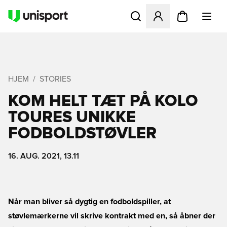
Åbner en Modal til at logge 
HJEM
STORIES
KOM HELT TÆT PÅ KOLO
TOURES UNIKKE
FODBOLDSTØVLER
16. AUG. 2021, 13.11
Når man bliver så dygtig en fodboldspiller, at
støvlemærkerne vil skrive kontrakt med en, så åbner der