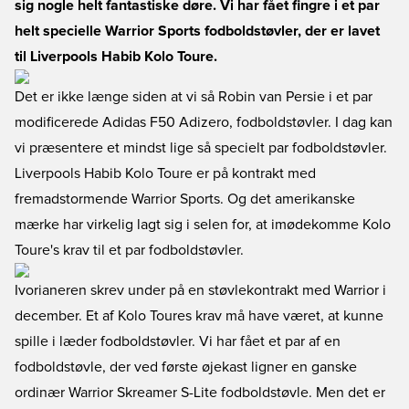
sig nogle helt fantastiske døre. Vi har fået fingre i et par
helt specielle Warrior Sports fodboldstøvler, der er lavet
til Liverpools Habib Kolo Toure.
Det er ikke længe siden at vi så Robin van Persie i et par
modificerede Adidas F50 Adizero, fodboldstøvler. I dag kan
vi præsentere et mindst lige så specielt par fodboldstøvler.
Liverpools Habib Kolo Toure er på kontrakt med
fremadstormende Warrior Sports. Og det amerikanske
mærke har virkelig lagt sig i selen for, at imødekomme Kolo
Toure's krav til et par fodboldstøvler.
Ivorianeren skrev under på en støvlekontrakt med Warrior i
december. Et af Kolo Toures krav må have været, at kunne
spille i læder fodboldstøvler. Vi har fået et par af en
fodboldstøvle, der ved første øjekast ligner en ganske
ordinær Warrior Skreamer S-Lite fodboldstøvle. Men det er