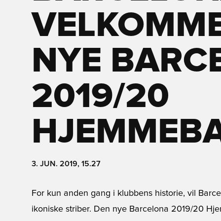
VELKOMME
NYE BARC
2019/20
HJEMMEBA
3. JUN. 2019, 15.27
For kun anden gang i klubbens historie, vil Bar
ikoniske striber. Den nye Barcelona 2019/20 Hje