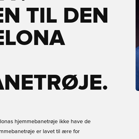
N TIL DEN
ELONA
NETRØJE.
celonas hjemmebanetrøje ikke have de
mmebanetrøje er lavet til ære for