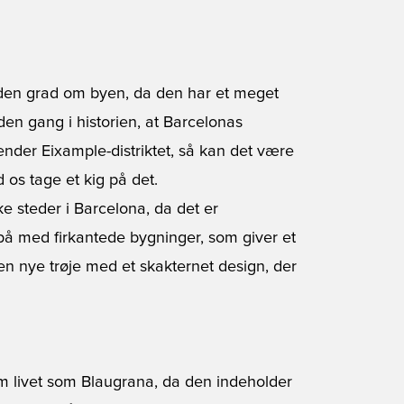
den grad om byen, da den har et meget
den gang i historien, at Barcelonas
ender Eixample-distriktet, så kan det være
 os tage et kig på det.
ke steder i Barcelona, da det er
 på med firkantede bygninger, som giver et
den nye trøje med et skakternet design, der
livet som Blaugrana, da den indeholder