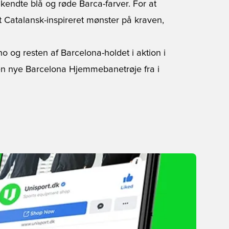
lkendte blå og røde Barca-farver. For at
et Catalansk-inspireret mønster på kraven,
o og resten af Barcelona-holdet i aktion i
 nye Barcelona Hjemmebanetrøje fra i