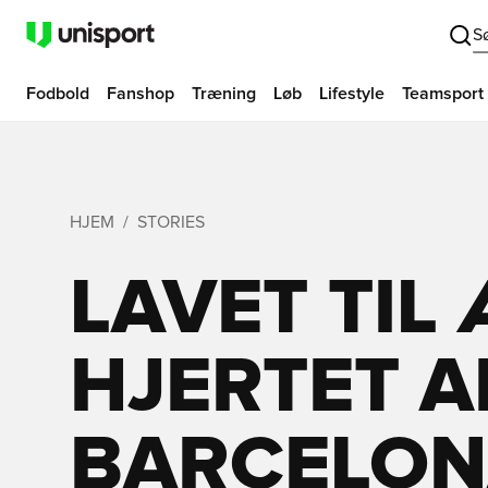
S
Fodbold
Fanshop
Træning
Løb
Lifestyle
Teamsport
HJEM
STORIES
LAVET TIL
HJERTET A
BARCELONA