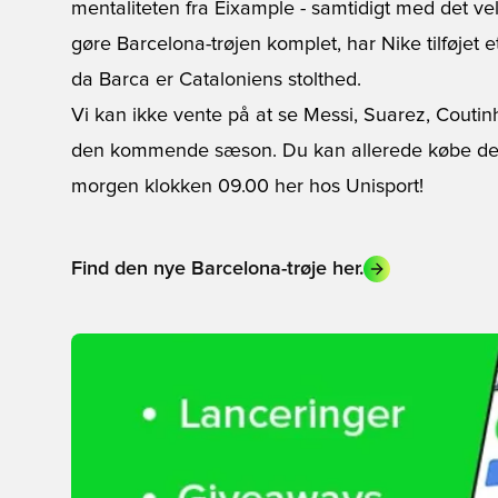
mentaliteten fra Eixample - samtidigt med det ve
gøre Barcelona-trøjen komplet, har Nike tilføjet 
da Barca er Cataloniens stolthed.
Vi kan ikke vente på at se Messi, Suarez, Coutinh
den kommende sæson. Du kan allerede købe den
morgen klokken 09.00 her hos Unisport!
Find den nye Barcelona-trøje her.