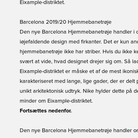
Eixample-distriktet.
Barcelona 2019/20 Hjemmebanetrøje
Den nye
Barcelona Hjemmebanetrøje
handler i 
iøjefaldende design med firkanter. Det er kun an
hjemmebanetrøje ikke har striber. Hvis du ikke k
svært at vide, hvad designet drejer sig om. Så lad
Eixample-distriktet er måske et af de mest ikonis
karakteriseret med lange, lige gader, der er delt
unikt arkitektonisk udtryk. Nike hylder dette på 
minder om Eixample-distriktet.
Fortsættes nedenfor.
Den nye Barcelona Hjemmebanetrøje handler om 