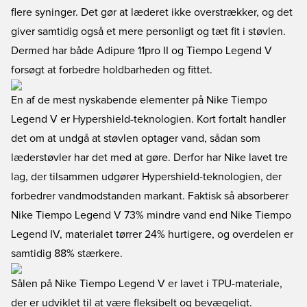
flere syninger. Det gør at læderet ikke overstrækker, og det
giver samtidig også et mere personligt og tæt fit i støvlen.
Dermed har både Adipure 11pro II og Tiempo Legend V
forsøgt at forbedre holdbarheden og fittet.
En af de mest nyskabende elementer på Nike Tiempo
Legend V er Hypershield-teknologien. Kort fortalt handler
det om at undgå at støvlen optager vand, sådan som
læderstøvler har det med at gøre. Derfor har Nike lavet tre
lag, der tilsammen udgører Hypershield-teknologien, der
forbedrer vandmodstanden markant. Faktisk så absorberer
Nike Tiempo Legend V 73% mindre vand end Nike Tiempo
Legend IV, materialet tørrer 24% hurtigere, og overdelen er
samtidig 88% stærkere.
Sålen på Nike Tiempo Legend V er lavet i TPU-materiale,
der er udviklet til at være fleksibelt og bevægeligt.