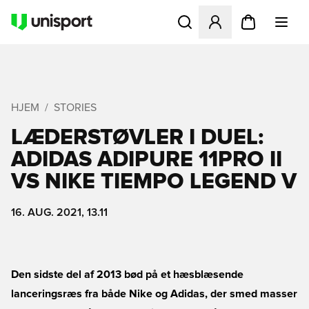
Åbner en Modal til at logge 
HJEM
STORIES
LÆDERSTØVLER I DUEL:
ADIDAS ADIPURE 11PRO II
VS NIKE TIEMPO LEGEND V
16. AUG. 2021, 13.11
Den sidste del af 2013 bød på et hæsblæsende
lanceringsræs fra både Nike og Adidas, der smed masser