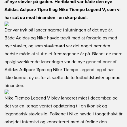
af nye støvler på gaden. Heriblandt var både den nye
Adidas Adipure 11pro II og Nike Tiempo Legend V, som vi
har sat op mod hinanden i en skarp duel.
Der var tryk på lanceringerne i slutningen af det nye år.
Både Adidas og Nike havde travlt med at forkæle os med
nye støvler, og som støvlenørd var det noget nær den
bedste måde at slutte et fremragende år på. Blandt de mere
opsigtsvækkende lanceringer var de nye generationer af
Adidas Adipure 11pro og Nike Tiempo Legend, og vi har
ikke kunnet dy os for at sætte de to fodboldstøvler op mod
hinanden.
Nike Tiempo Legend V blev lanceret midt i december, og
det var en længe ventet opdatering til en ikonisk og
legendarisk støvlesilo. Folkene i Nike havde i toogethalvt år
arbejdet intensivt og koncetreret med at forfine den