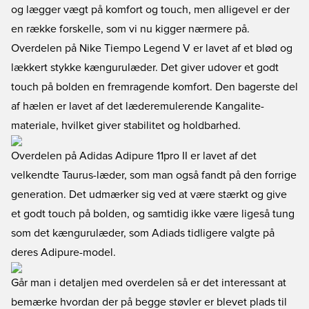
og lægger vægt på komfort og touch, men alligevel er der
en række forskelle, som vi nu kigger nærmere på.
Overdelen på Nike Tiempo Legend V er lavet af et blød og
lækkert stykke kængurulæder. Det giver udover et godt
touch på bolden en fremragende komfort. Den bagerste del
af hælen er lavet af det læderemulerende Kangalite-
materiale, hvilket giver stabilitet og holdbarhed.
Overdelen på Adidas Adipure 11pro II er lavet af det
velkendte Taurus-læder, som man også fandt på den forrige
generation. Det udmærker sig ved at være stærkt og give
et godt touch på bolden, og samtidig ikke være ligeså tung
som det kængurulæder, som Adiads tidligere valgte på
deres Adipure-model.
Går man i detaljen med overdelen så er det interessant at
bemærke hvordan der på begge støvler er blevet plads til