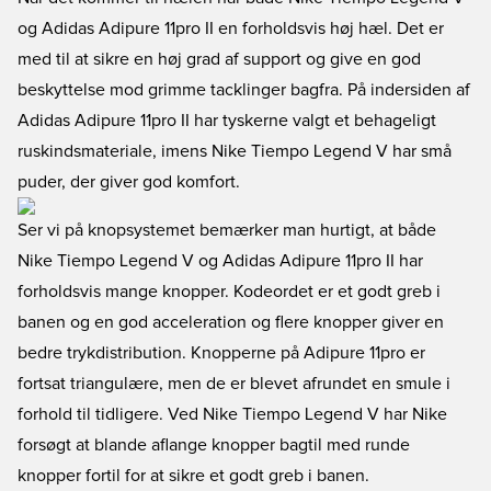
og Adidas Adipure 11pro II en forholdsvis høj hæl. Det er
med til at sikre en høj grad af support og give en god
beskyttelse mod grimme tacklinger bagfra. På indersiden af
Adidas Adipure 11pro II har tyskerne valgt et behageligt
ruskindsmateriale, imens Nike Tiempo Legend V har små
puder, der giver god komfort.
Ser vi på knopsystemet bemærker man hurtigt, at både
Nike Tiempo Legend V og Adidas Adipure 11pro II har
forholdsvis mange knopper. Kodeordet er et godt greb i
banen og en god acceleration og flere knopper giver en
bedre trykdistribution. Knopperne på Adipure 11pro er
fortsat triangulære, men de er blevet afrundet en smule i
forhold til tidligere. Ved Nike Tiempo Legend V har Nike
forsøgt at blande aflange knopper bagtil med runde
knopper fortil for at sikre et godt greb i banen.