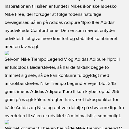
Inspirationen til sålen er fundet i Nikes ikoniske løbesko
Nike Free, der forsøger at følge fodens naturlige
bevægelser. Sålen på Adidas Adipure 11pro II er Adidas'
nyudviklede Comfortframe. Den er som navnet antyder
udviklet til at give mere komfort og stabilitet kombineret
med en lav vægt.
Selvom Nike Tiempo Legend V og Adidas Adipure 11pro II
er fuldblods-læderstøvler, så har de faktisk begge to
trimmet sig selv, så de kan konkurre fuldgyldigt med
mikrofiberstøvler. Nike Tiempo Legend V vejer blot 245
gram, imens Adidas Adipure 11pro II kun kryber op på 256
gram på vægtskålen. Vægten har været fokuspunkter for
både Adidas og Nike og enhver detalje på støvlerne lige fra
overdelen til sålen er udviklet så minimalistisk som muligt.
Når det kommer til hælen har både Nike Tiempo Legend V