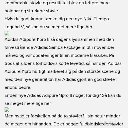
komfortable støvle og resultatet blev en lettere mere
holdbar og stærkere støvle.
Hvis du godt kunne tænke dig den nye Nike Tiempo
Legend V, så kan du se meget mere lige her
Adidas Adipure 11pro II så dagens lys sammen med den
farvestrålende Adidas Samba Package midt i november
måned og var opdateringer til en moderne klassiker. På
trods af siloens forholdsvis korte levetid, så har den Adidas
Adipure 11pro hurtigt markeret sig på den største scene og
med den nye generation har Adidas gjort en god støvle
endnu bedre.
Er den nye Adidas Adipure 11pro II noget for dig? Så kan du
se meget mere lige her
Men hvad er forskellen på de to støvler? I sin natur minder
de meget om hinanden. De er begge fuldblodslæderstøvler