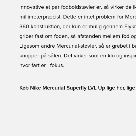
innovative et par fodboldstøvler er, så virker de i
millimeterpræcist. Dette er intet problem for Me
360-konstruktion, der kun er mulig gennem Flyknit
griber fast om foden, så afstanden mellem fod og
Ligesom andre Mercurial-støvler, så er grebet i 
knopper på sålen. Det virker som en klo og ins
hvor fart er i fokus.
Køb Nike Mercurial Superfly LVL Up lige her, lige