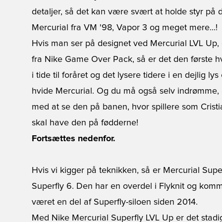
detaljer, så det kan være svært at holde styr på de
Mercurial fra VM '98, Vapor 3 og meget mere...!
Hvis man ser på designet ved Mercurial LVL Up,
fra Nike Game Over Pack, så er det den første 
i tide til foråret og det lysere tidere i en dejlig l
hvide Mercurial. Og du må også selv indrømme, a
med at se den på banen, hvor spillere som Cris
skal have den på fødderne!
Fortsættes nedenfor.
Hvis vi kigger på teknikken, så er Mercurial Sup
Superfly 6. Den har en overdel i Flyknit og komm
været en del af Superfly-siloen siden 2014.
Med Nike Mercurial Superfly LVL Up er det stadig 