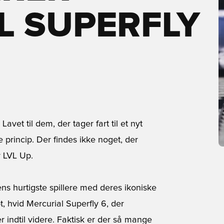
L SUPERFLY
Lavet til dem, der tager fart til et nyt
 princip. Der findes ikke noget, der
y LVL Up.
ens hurtigste spillere med deres ikoniske
t, hvid Mercurial Superfly 6, der
r indtil videre. Faktisk er der så mange