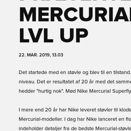
MERCURIA
LVL UP
22. MAR. 2019, 13.03
Det startede med en støvle og blev til en tilstand. 
niveau. Det er resultatet af 20 år med det samme
hedder "hurtig nok". Mød Nike Mercurial Superfl
I mere end 20 år har Nike leveret støvler til klod
Mercurial-modeller. I dag har Nike lanceret en flo
indeholder detaljer fra de bedste Mercurial-støvle