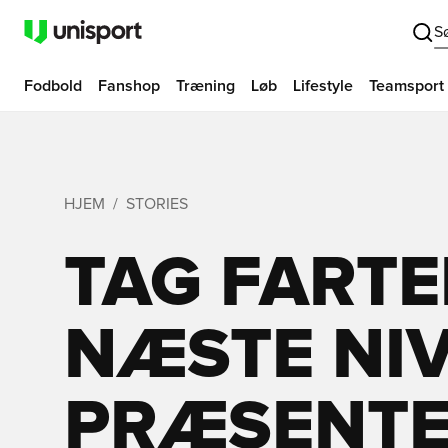
S
Fodbold
Fanshop
Træning
Løb
Lifestyle
Teamsport
HJEM
STORIES
TAG FARTE
NÆSTE NIV
PRÆSENTE