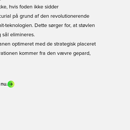
kke, hvis foden ikke sidder
rcurial på grund af den revolutionerende
-teknologien. Dette sørger for, at støvlen
 sål elimineres.
banen optimeret med de strategisk placeret
pirationen kommer fra den vævre gepard,
 nu.