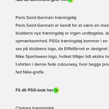
Paris Saint-Germain træningstøj
Paris Saint-Germain er kendt for at være en mast
klubbens nye træningstøj er ingen undtagelse, da
opmærksomhed. PSGs træningstøj kommer i en i
ses på klubbens logo, da Eiffeltårnet er designet 
Nike Sportswear-logo, hvilket tilføjer lidt ekstra
t-shirten i denne fede colourway, hvor begge pro
fed Nike-grafik.
Få dit PSG-look her.
Chelsea træningstøj