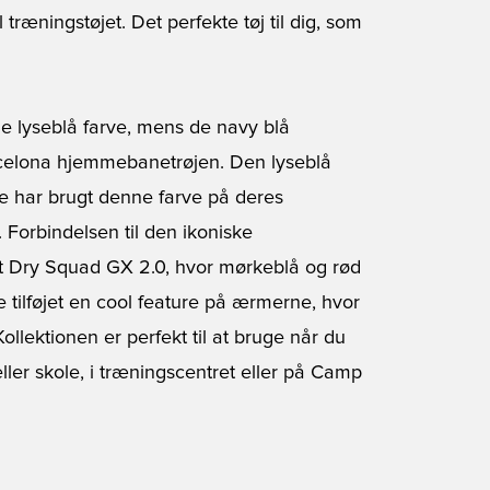
l træningstøjet. Det perfekte tøj til dig, som
e lyseblå farve, mens de navy blå
rcelona hjemmebanetrøjen. Den lyseblå
de har brugt denne farve på deres
 Forbindelsen til den ikoniske
rt Dry Squad GX 2.0, hvor mørkeblå og rød
 tilføjet en cool feature på ærmerne, hvor
llektionen er perfekt til at bruge når du
ller skole, i træningscentret eller på Camp