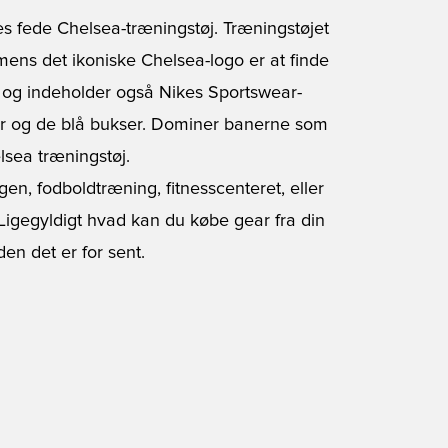
es fede Chelsea-træningstøj. Træningstøjet
 mens det ikoniske Chelsea-logo er at finde
n og indeholder også Nikes Sportswear-
er og de blå bukser. Dominer banerne som
lsea træningstøj.
gen, fodboldtræning, fitnesscenteret, eller
. Ligegyldigt hvad kan du købe gear fra din
en det er for sent.