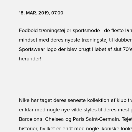
18. MAR. 2019, 07.00
Fodbold træningstøj er sportsmode i de fleste l
mindset med deres nyeste træningstøj til klubbe
Sportswear logo der blev brugt i løbet af slut 70'
herunder!
Nike har taget deres seneste kollektion af klub tr
er klar med nogle nye vilde styles til deres mest
Barcelona
,
Chelsea
og
Paris Saint-Germain
. Tøj
historier, hvilket er endt med nogle ikoniske lo