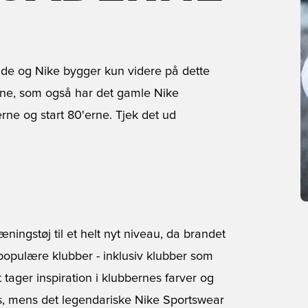
ande og Nike bygger kun videre på dette
rne, som også har det gamle Nike
erne og start 80'erne. Tjek det ud
æningstøj til et helt nyt niveau, da brandet
 populære klubber - inklusiv klubber som
et tager inspiration i klubbernes farver og
oks, mens det legendariske Nike Sportswear