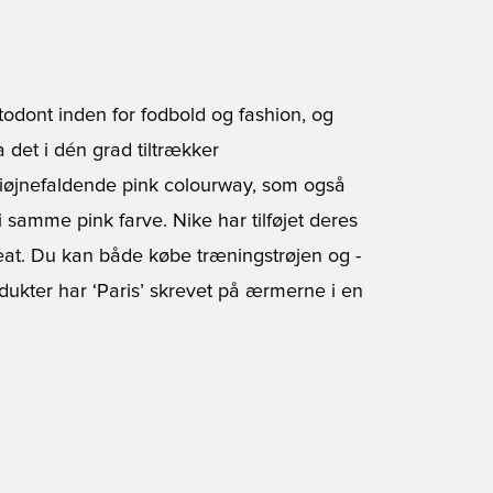
odont inden for fodbold og fashion, og
 det i dén grad tiltrækker
øjnefaldende pink colourway, som også
i samme pink farve. Nike har tilføjet deres
 heat. Du kan både købe træningstrøjen og -
dukter har ‘Paris’ skrevet på ærmerne i en