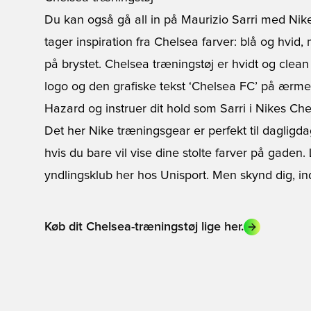
Du kan også gå all in på Maurizio Sarri med Nik
tager inspiration fra Chelsea farver: blå og hvid,
på brystet. Chelsea træningstøj er hvidt og clea
logo og den grafiske tekst ‘Chelsea FC’ på ærm
Hazard og instruer dit hold som Sarri i Nikes Che
Det her Nike træningsgear er perfekt til dagligda
hvis du bare vil vise dine stolte farver på gaden
yndlingsklub her hos Unisport. Men skynd dig, ind
Køb dit Chelsea-træningstøj lige her.