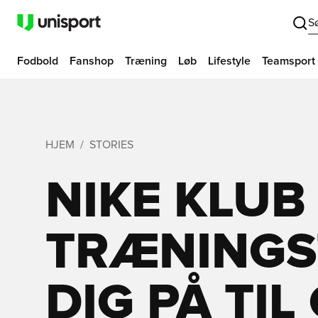
S
Fodbold
Fanshop
Træning
Løb
Lifestyle
Teamsport
HJEM
STORIES
NIKE KLUB
TRÆNINGS
DIG PÅ TI