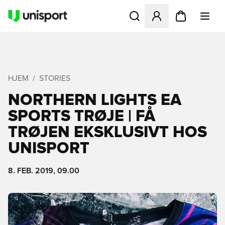
Åbner en Modal til at logge 
HJEM
STORIES
NORTHERN LIGHTS EA
SPORTS TRØJE | FÅ
TRØJEN EKSKLUSIVT HOS
UNISPORT
8. FEB. 2019, 09.00