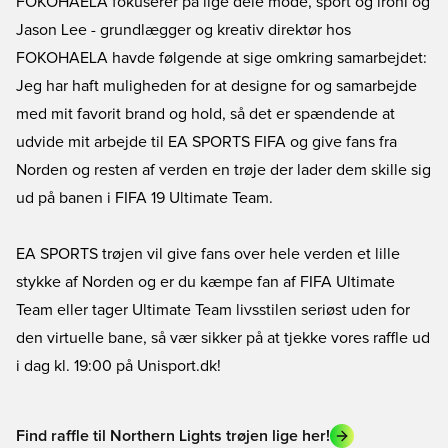
FOKOHAELA fokuserer på lige dele mode, sport og ironi og
Jason Lee - grundlægger og kreativ direktør hos
FOKOHAELA havde følgende at sige omkring samarbejdet:
Jeg har haft muligheden for at designe for og samarbejde
med mit favorit brand og hold, så det er spændende at
udvide mit arbejde til EA SPORTS FIFA og give fans fra
Norden og resten af verden en trøje der lader dem skille sig
ud på banen i FIFA 19 Ultimate Team.
EA SPORTS trøjen vil give fans over hele verden et lille
stykke af Norden og er du kæmpe fan af FIFA Ultimate
Team eller tager Ultimate Team livsstilen seriøst uden for
den virtuelle bane, så vær sikker på at tjekke vores raffle ud
i dag kl. 19:00 på Unisport.dk!
Find raffle til Northern Lights trøjen lige her!