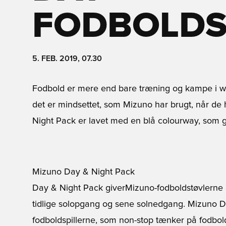
FODBOLDS
5. FEB. 2019, 07.30
Fodbold er mere end bare træning og kampe i we
det er mindsettet, som Mizuno har brugt, når de
Night Pack er lavet med en blå colourway, som gør
Mizuno Day & Night Pack
Day & Night Pack giver
Mizuno-fodboldstøvlerne
tidlige solopgang og sene solnedgang. Mizuno Day 
fodboldspillerne, som non-stop tænker på fodbol