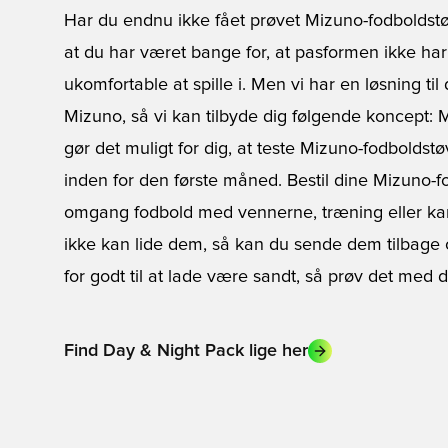
Har du endnu ikke fået prøvet Mizuno-fodboldstø
at du har været bange for, at pasformen ikke har
ukomfortable at spille i. Men vi har en løsning ti
Mizuno, så vi kan tilbyde dig følgende koncept:
M
gør det muligt for dig, at teste Mizuno-fodboldstø
inden for den første måned. Bestil dine Mizuno-f
omgang fodbold med vennerne, træning eller kamp
ikke kan lide dem, så kan du sende dem tilbage
for godt til at lade være sandt, så prøv det me
Find Day & Night Pack lige her