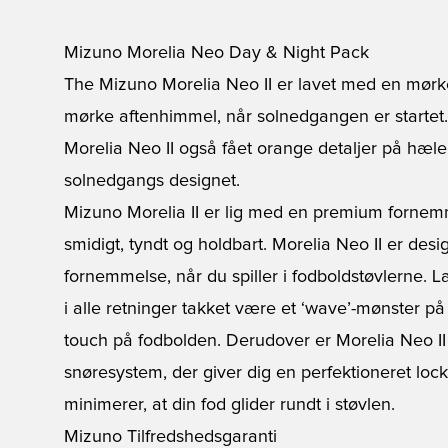
Mizuno Morelia Neo Day & Night Pack
The Mizuno Morelia Neo II er lavet med en mørke
mørke aftenhimmel, når solnedgangen er startet
Morelia Neo II også fået orange detaljer på hæ
solnedgangs designet.
Mizuno Morelia II er lig med en premium fornem
smidigt, tyndt og holdbart. Morelia Neo II er desig
fornemmelse, når du spiller i fodboldstøvlerne. 
i alle retninger takket være et ‘wave’-mønster på
touch på fodbolden. Derudover er Morelia Neo II
snøresystem, der giver dig en perfektioneret l
minimerer, at din fod glider rundt i støvlen.
Mizuno Tilfredshedsgaranti