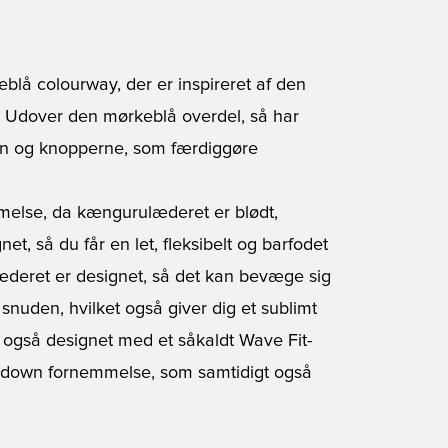
blå colourway, der er inspireret af den
. Udover den mørkeblå overdel, så har
len og knopperne, som færdiggøre
melse, da kængurulæderet er blødt,
net, så du får en let, fleksibelt og barfodet
Læderet er designet, så det kan bevæge sig
 snuden, hvilket også giver dig et sublimt
 også designet med et såkaldt Wave Fit-
ockdown fornemmelse, som samtidigt også