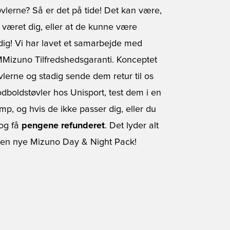
vlerne? Så er det på tide! Det kan være,
 været dig, eller at de kunne være
l dig! Vi har lavet et samarbejde med
Mizuno Tilfredshedsgaranti
. Konceptet
vlerne og stadig sende dem retur til os
odboldstøvler hos Unisport, test dem i en
, og hvis de ikke passer dig, eller du
 og få
pengene refunderet
. Det lyder alt
d den nye Mizuno Day & Night Pack!