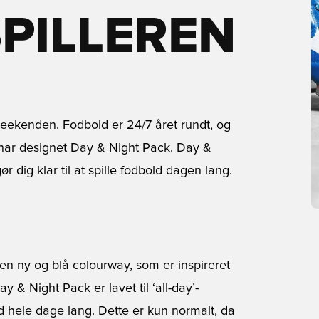
PILLEREN
ekenden. Fodbold er 24/7 året rundt, og
 har designet Day & Night Pack. Day &
 dig klar til at spille fodbold dagen lang.
en ny og blå colourway, som er inspireret
& Night Pack er lavet til ‘all-day’-
d hele dage lang. Dette er kun normalt, da