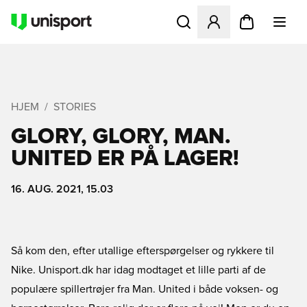
Åbner en Modal til at logge 
HJEM
STORIES
GLORY, GLORY, MAN.
UNITED ER PÅ LAGER!
16. AUG. 2021, 15.03
Så kom den, efter utallige efterspørgelser og rykkere til
Nike. Unisport.dk har idag modtaget et lille parti af de
populære spillertrøjer fra Man. United i både voksen- og