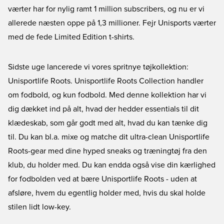
værter har for nylig ramt 1 million subscribers, og nu er vi
allerede næsten oppe på 1,3 millioner. Fejr Unisports værter
med de fede Limited Edition t-shirts.
Sidste uge lancerede vi vores spritnye tøjkollektion:
Unisportlife Roots
. Unisportlife Roots Collection handler
om fodbold, og kun fodbold. Med denne kollektion har vi
dig dækket ind på alt, hvad der hedder essentials til dit
klædeskab, som går godt med alt, hvad du kan tænke dig
til. Du kan bl.a. mixe og matche dit ultra-clean Unisportlife
Roots-gear med dine hyped sneaks og træningtøj fra den
klub, du holder med. Du kan endda også vise din kærlighed
for fodbolden ved at bære Unisportlife Roots - uden at
afsløre, hvem du egentlig holder med, hvis du skal holde
stilen lidt low-key.