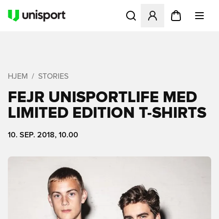
Åbner en Modal til at logge 
HJEM
STORIES
FEJR UNISPORTLIFE MED
LIMITED EDITION T-SHIRTS
10. SEP. 2018, 10.00