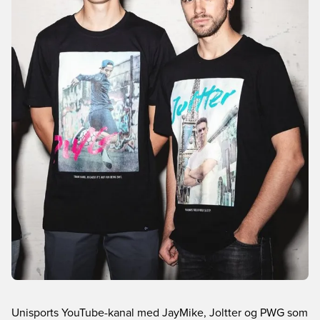
Unisports YouTube-kanal med JayMike, Joltter og PWG som