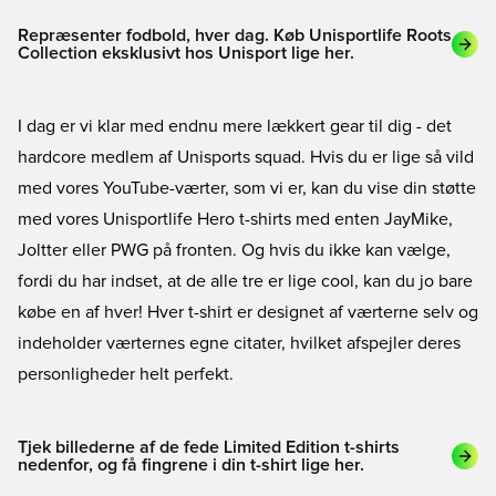
Repræsenter fodbold, hver dag. Køb Unisportlife Roots
Collection eksklusivt hos Unisport lige her.
I dag er vi klar med endnu mere lækkert gear til dig - det
hardcore medlem af Unisports squad. Hvis du er lige så vild
med vores YouTube-værter, som vi er, kan du vise din støtte
med vores Unisportlife Hero t-shirts med enten JayMike,
Joltter eller PWG på fronten. Og hvis du ikke kan vælge,
fordi du har indset, at de alle tre er lige cool, kan du jo bare
købe en af hver! Hver t-shirt er designet af værterne selv og
indeholder værternes egne citater, hvilket afspejler deres
personligheder helt perfekt.
Tjek billederne af de fede Limited Edition t-shirts
nedenfor, og få fingrene i din t-shirt lige her.