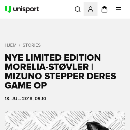
Åbner en Modal til at logge 
HJEM
STORIES
NYE LIMITED EDITION
MORELIA-STØVLER |
MIZUNO STEPPER DERES
GAME OP
18. JUL. 2018, 09.10