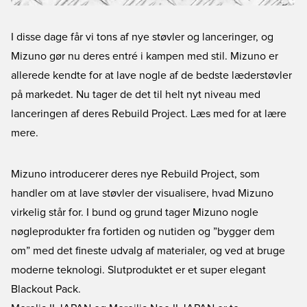
I disse dage får vi tons af nye støvler og lanceringer, og
Mizuno gør nu deres entré i kampen med stil. Mizuno er
allerede kendte for at lave nogle af de bedste læderstøvler
på markedet. Nu tager de det til helt nyt niveau med
lanceringen af deres Rebuild Project. Læs med for at lære
mere.
Mizuno introducerer deres nye Rebuild Project, som
handler om at lave støvler der visualisere, hvad Mizuno
virkelig står for. I bund og grund tager Mizuno nogle
nøgleprodukter fra fortiden og nutiden og ”bygger dem
om” med det fineste udvalg af materialer, og ved at bruge
moderne teknologi. Slutproduktet er et super elegant
Blackout Pack.