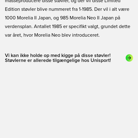
masseproducere disse støvler, og der vil disse Limited
Edition støvler blive nummeret fra 1-1985. Der vil i alt være
1000 Morelia II Japan, og 985 Morelia Neo II Japan på
verdensplan. Antallet 1985 er specifikt valgt, grundet dette
var året, hvor Morelia Neo blev introduceret.
Vi kan ikke holde op med kigge på disse støvler!
Støvlerne er allerede tilgængelige hos Unisport!