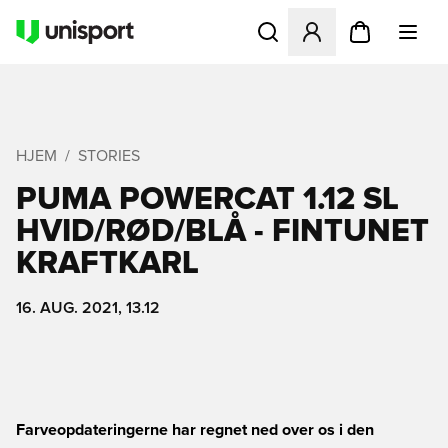
Åbner en Modal til at logge 
HJEM
STORIES
PUMA POWERCAT 1.12 SL
HVID/RØD/BLÅ - FINTUNET
KRAFTKARL
16. AUG. 2021, 13.12
Farveopdateringerne har regnet ned over os i den