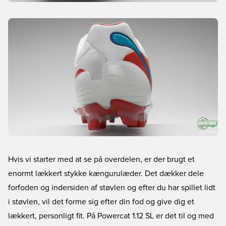
Hvis vi starter med at se på overdelen, er der brugt et
enormt lækkert stykke kængurulæder. Det dækker dele
forfoden og indersiden af støvlen og efter du har spillet lidt
i støvlen, vil det forme sig efter din fod og give dig et
lækkert, personligt fit. På Powercat 1.12 SL er det til og med