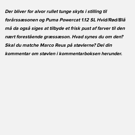
Der bliver for alvor rullet tunge skyts i stilling til
forårssæsonen og Puma Powercat 1.12 SL Hvid/Rød/Blå
må da også siges at tilbyde et frisk pust af farver til den
nært forestående græssæson. Hvad synes du om den?
Skal du matche Marco Reus på støvlerne? Del din
kommentar om støvlen i kommentarboksen herunder.