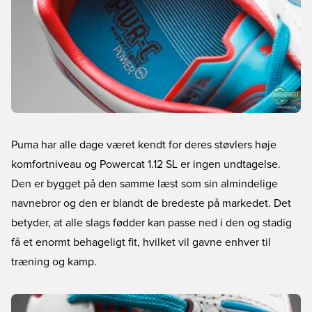
Puma har alle dage været kendt for deres støvlers høje
komfortniveau og Powercat 1.12 SL er ingen undtagelse.
Den er bygget på den samme læst som sin almindelige
navnebror og den er blandt de bredeste på markedet. Det
betyder, at alle slags fødder kan passe ned i den og stadig
få et enormt behageligt fit, hvilket vil gavne enhver til
træning og kamp.