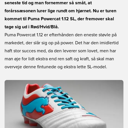
seneste tid og man fornemmer så småt, at
forårssæsonen lurer lige rundt om hjørnet. Nu er turen
kommet til Puma Powercat 1.12 SL, der fremover skal
tage sig ud i Rød/Hvid/Blå.
Puma Powercat 1.12 er efterhånden den eneste støvle på
markedet, der slår sig op på power. Det har den imidlertid
haft stor succes med, da den leverer som lovet, men har
man øje for lidt ekstra end ren saft og kraft, så skal man
overveje denne fintunede og ekstra lette SL-model.