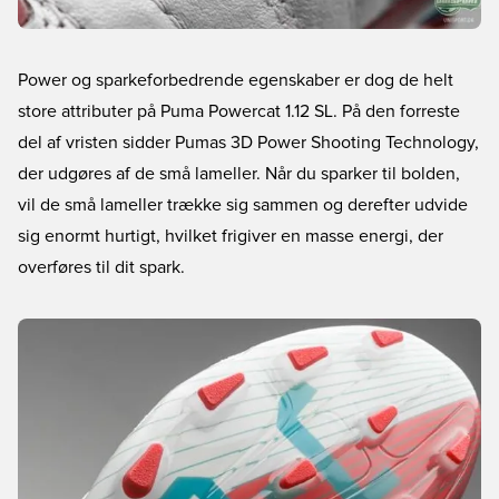
Power og sparkeforbedrende egenskaber er dog de helt
store attributer på Puma Powercat 1.12 SL. På den forreste
del af vristen sidder Pumas 3D Power Shooting Technology,
der udgøres af de små lameller. Når du sparker til bolden,
vil de små lameller trække sig sammen og derefter udvide
sig enormt hurtigt, hvilket frigiver en masse energi, der
overføres til dit spark.