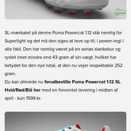
SL-mærkatet på denne Puma Powercat 1.12 står nemlig for
Superlight og det må den siges at leve op til; i power-regi i
alle fald. Den har nemlig været på en seriøs slankekur og
rystet intet mindre end 43 gram af sin vægt, hvilket har
betydet for den nye total, at den nu vejer respektable 252
gram.
Du kan allerede nu
forudbestille Puma Powercat 1.12 SL
Hvid/Rød/Blå her
med en forventet levering i midten af
april - kun 1599 kr.