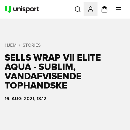
Åbner en Modal til at logge 
HJEM
STORIES
SELLS WRAP VII ELITE
AQUA - SUBLIM,
VANDAFVISENDE
TOPHANDSKE
16. AUG. 2021, 13.12