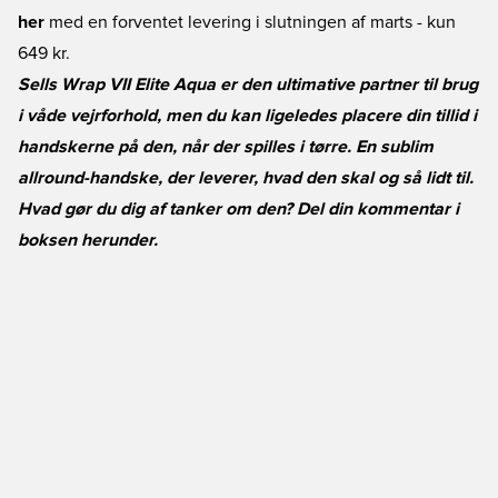
her
med en forventet levering i slutningen af marts - kun
649 kr.
Sells Wrap VII Elite Aqua er den ultimative partner til brug
i våde vejrforhold, men du kan ligeledes placere din tillid i
handskerne på den, når der spilles i tørre. En sublim
allround-handske, der leverer, hvad den skal og så lidt til.
Hvad gør du dig af tanker om den? Del din kommentar i
boksen herunder.