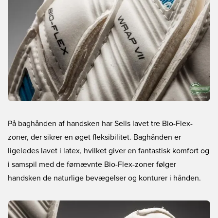
På baghånden af handsken har Sells lavet tre Bio-Flex-
zoner, der sikrer en øget fleksibilitet. Baghånden er
ligeledes lavet i latex, hvilket giver en fantastisk komfort og
i samspil med de førnævnte Bio-Flex-zoner følger
handsken de naturlige bevægelser og konturer i hånden.