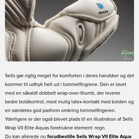
Sells gør rigtig meget for komforten i deres handsker og det
kommer til udtryk helt ud i tommelfingrene. Den er lavet
med en såkaldt dobbelt wrap-over-thumb, der leverer
bedre boldkontrol, mest mulig latex-kontakt med bolden og
en særdeles god pasform omkring tommelfingeren.
Yderligere er der også blevet plads til en illustration af Sells
Wrap VII Elite Aquas foretrukne element: regn.
Du kan allerede nu
forudbestille Sells Wrap VII Elite Aqua