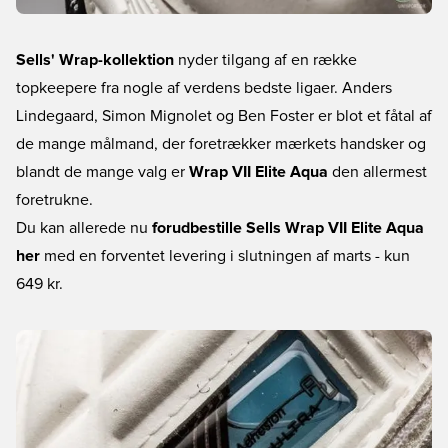
Sells' Wrap-kollektion
nyder tilgang af en række
topkeepere fra nogle af verdens bedste ligaer. Anders
Lindegaard, Simon Mignolet og Ben Foster er blot et fåtal af
de mange målmand, der foretrækker mærkets handsker og
blandt de mange valg er
Wrap VII Elite Aqua
den allermest
foretrukne.
Du kan allerede nu
forudbestille Sells Wrap VII Elite Aqua
her
med en forventet levering i slutningen af marts - kun
649 kr.