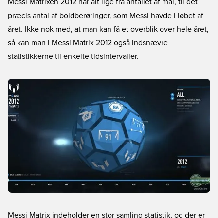
Messi Matrixen 2012 har alt lige fra antallet af mål, til det
præcis antal af boldberøringer, som Messi havde i løbet af
året. Ikke nok med, at man kan få et overblik over hele året,
så kan man i Messi Matrix 2012 også indsnævre
statistikkerne til enkelte tidsintervaller.
Messi Matrix indeholder en stor samling statistik, og der er