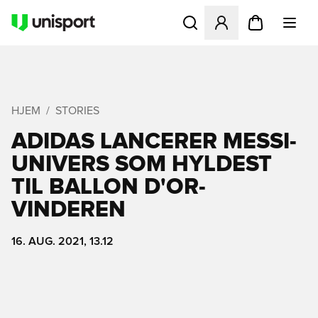
Åbner en Modal til at logge 
HJEM
STORIES
ADIDAS LANCERER MESSI-
UNIVERS SOM HYLDEST
TIL BALLON D'OR-
VINDEREN
16. AUG. 2021, 13.12