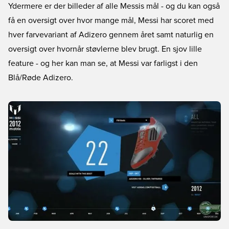
Ydermere er der billeder af alle Messis mål - og du kan også
få en oversigt over hvor mange mål, Messi har scoret med
hver farvevariant af Adizero gennem året samt naturlig en
oversigt over hvornår støvlerne blev brugt. En sjov lille
feature - og her kan man se, at Messi var farligst i den
Blå/Røde Adizero.