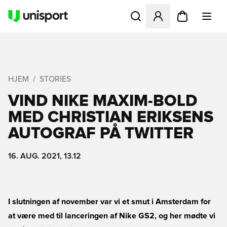
Åbner en Modal til at logge 
HJEM
STORIES
VIND NIKE MAXIM-BOLD
MED CHRISTIAN ERIKSENS
AUTOGRAF PÅ TWITTER
16. AUG. 2021, 13.12
I slutningen af november var vi et smut i Amsterdam for
at være med til lanceringen af Nike GS2, og her mødte vi