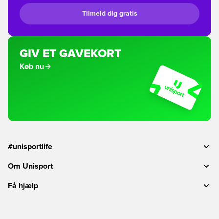
Tilmeld dig gratis
GIV ET GAVEKORT
Køb nu
#unisportlife
Om Unisport
Få hjælp