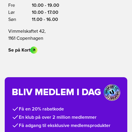
Fre
10.00 - 19.00
Lør
10.00 - 17.00
Søn
11.00 - 16.00
Vimmelskaftet 42,
1161 Copenhagen
Se på Kort
BLIV MEDLEM I DAG
Få en 20% rabatkode
En klub på over 2 million medlemmer
Få adgang til eksklusive medlemsprodukter