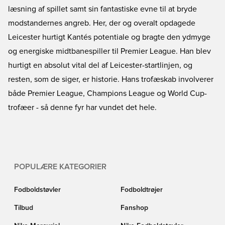
læsning af spillet samt sin fantastiske evne til at bryde
modstandernes angreb. Her, der og overalt opdagede
Leicester hurtigt Kantés potentiale og bragte den ydmyge
og energiske midtbanespiller til Premier League. Han blev
hurtigt en absolut vital del af Leicester-startlinjen, og
resten, som de siger, er historie. Hans trofæskab involverer
både Premier League, Champions League og World Cup-
trofæer - så denne fyr har vundet det hele.
POPULÆRE KATEGORIER
Fodboldstøvler
Fodboldtrøjer
Tilbud
Fanshop