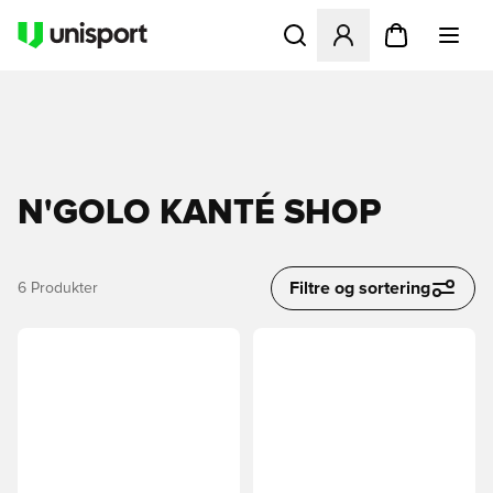
Åbner en Modal til at logge 
N'GOLO KANTÉ SHOP
Filtre og sortering
6
Produkter