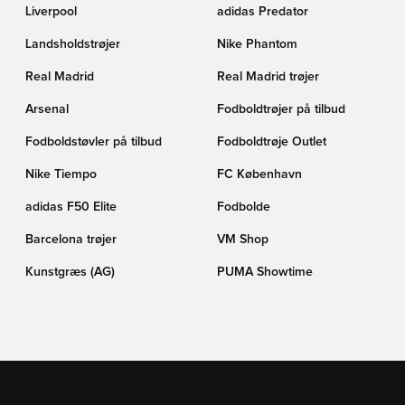
Liverpool
adidas Predator
Landsholdstrøjer
Nike Phantom
Real Madrid
Real Madrid trøjer
Arsenal
Fodboldtrøjer på tilbud
Fodboldstøvler på tilbud
Fodboldtrøje Outlet
Nike Tiempo
FC København
adidas F50 Elite
Fodbolde
Barcelona trøjer
VM Shop
Kunstgræs (AG)
PUMA Showtime