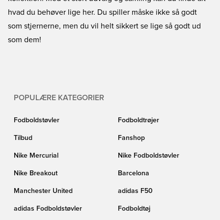
hvad du behøver lige her. Du spiller måske ikke så godt
som stjernerne, men du vil helt sikkert se lige så godt ud
som dem!
POPULÆRE KATEGORIER
Fodboldstøvler
Fodboldtrøjer
Tilbud
Fanshop
Nike Mercurial
Nike Fodboldstøvler
Nike Breakout
Barcelona
Manchester United
adidas F50
adidas Fodboldstøvler
Fodboldtøj