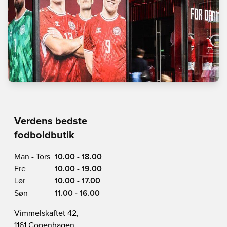
Verdens bedste
fodboldbutik
Man - Tors
10.00 - 18.00
Fre
10.00 - 19.00
Lør
10.00 - 17.00
Søn
11.00 - 16.00
Vimmelskaftet 42,
1161 Copenhagen