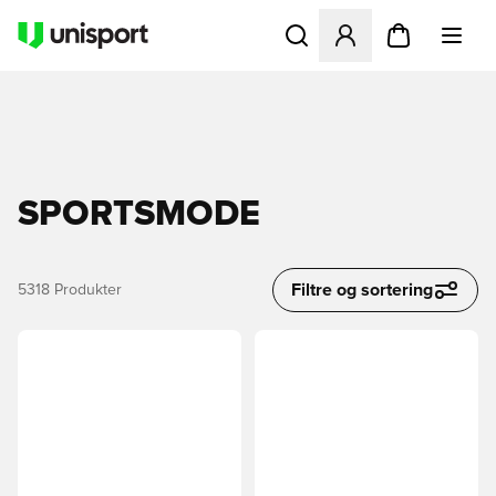
Åbner en Modal til at logge 
SPORTSMODE
Filtre og sortering
5318
Produkter