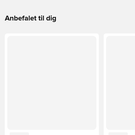
Anbefalet til dig