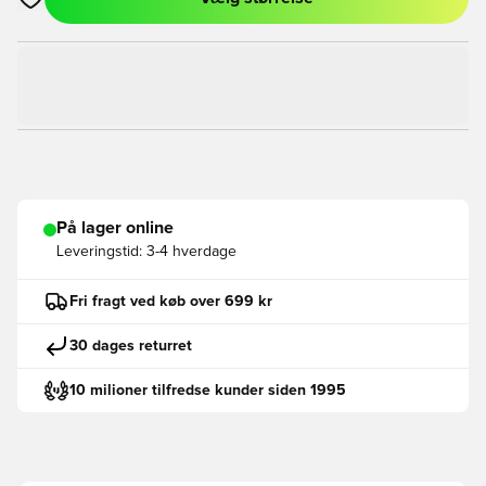
Åbner en Modal til at logge ind eller tilmelde dig som medlem
På lager online
Leveringstid:
3-4 hverdage
Fri fragt ved køb over 699 kr
30 dages returret
10 milioner tilfredse kunder siden 1995