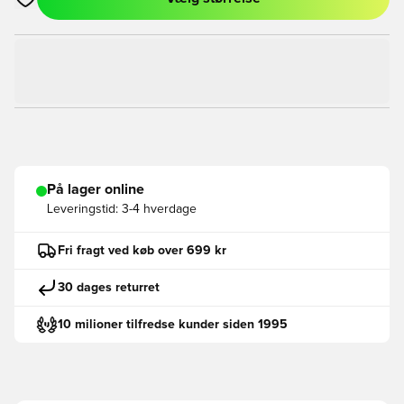
Åbner en Modal til at logge ind eller tilmelde dig som medlem
På lager online
Leveringstid:
3-4 hverdage
Fri fragt ved køb over 699 kr
30 dages returret
10 milioner tilfredse kunder siden 1995