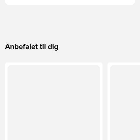
Anbefalet til dig