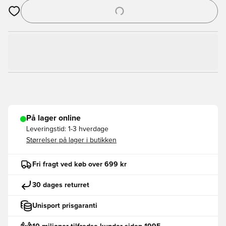
Åbner en Modal til at logge ind eller tilmelde dig som medlem
På lager online
Leveringstid:
1-3 hverdage
Størrelser på lager i butikken
Fri fragt ved køb over 699 kr
30 dages returret
Unisport prisgaranti