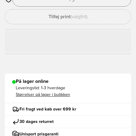
Åbner en Modal til at logge ind eller tilmelde dig som medlem
Tilføj print
(valgfrit)
På lager online
Leveringstid:
1-3 hverdage
Størrelser på lager i butikken
Fri fragt ved køb over 699 kr
30 dages returret
Unisport prisgaranti