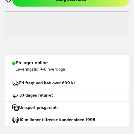
Åbner en Modal til at logge ind eller tilmelde dig som medlem
På lager online
Leveringstid:
4-6 hverdage
Fri fragt ved køb over 699 kr
30 dages returret
Unisport prisgaranti
10 milioner tilfredse kunder siden 1995