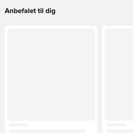
Anbefalet til dig