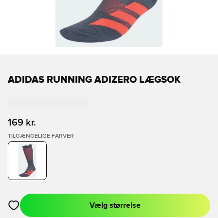
ADIDAS RUNNING ADIZERO LÆGSOK
169 kr.
TILGÆNGELIGE FARVER
Vælg størrelse
Åbner en Modal til at logge ind eller tilmelde dig som medlem