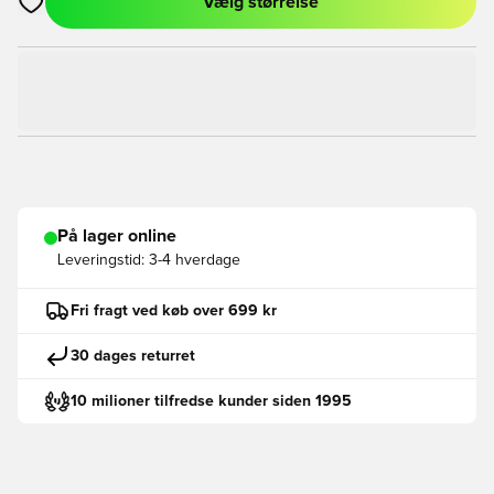
Vælg størrelse
Åbner en Modal til at logge ind eller tilmelde dig som medlem
På lager online
Leveringstid:
3-4 hverdage
Fri fragt ved køb over 699 kr
30 dages returret
10 milioner tilfredse kunder siden 1995