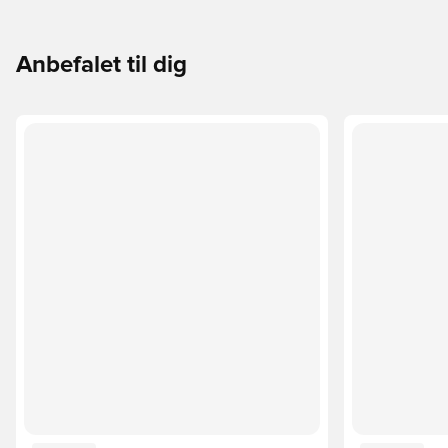
Anbefalet til dig