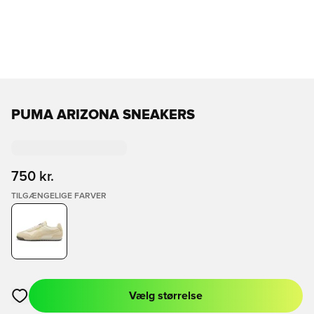
PUMA ARIZONA SNEAKERS
750 kr.
TILGÆNGELIGE FARVER
Vælg størrelse
Åbner en Modal til at logge ind eller tilmelde dig som medlem