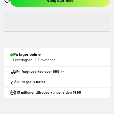
Vælg størrelse
Åbner en Modal til at logge ind eller tilmelde dig som medlem
På lager online
Leveringstid:
2-5 hverdage
Fri fragt ved køb over 699 kr
30 dages returret
10 milioner tilfredse kunder siden 1995