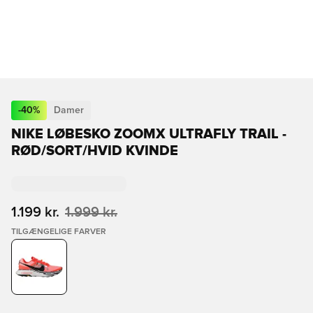
-
40
%
Damer
NIKE LØBESKO ZOOMX ULTRAFLY TRAIL -
RØD/SORT/HVID KVINDE
1.199 kr.
1.999 kr.
TILGÆNGELIGE FARVER