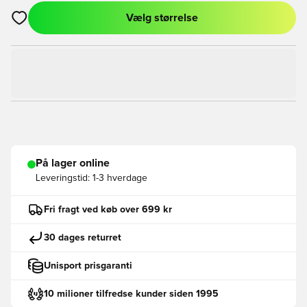
Vælg størrelse
Åbner en Modal til at logge ind eller tilmelde dig som medlem
På lager online
Leveringstid:
1-3 hverdage
Fri fragt ved køb over 699 kr
30 dages returret
Unisport prisgaranti
10 milioner tilfredse kunder siden 1995