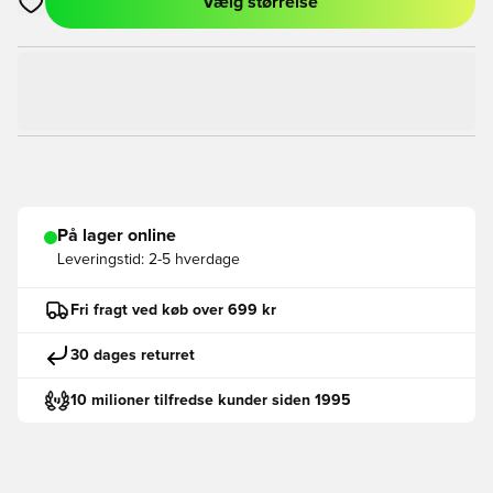
Vælg størrelse
Åbner en Modal til at logge ind eller tilmelde dig som medlem
På lager online
Leveringstid:
2-5 hverdage
Fri fragt ved køb over 699 kr
30 dages returret
10 milioner tilfredse kunder siden 1995