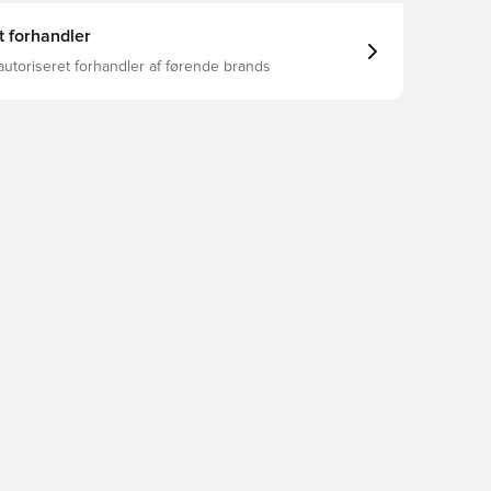
t forhandler
autoriseret forhandler af førende brands