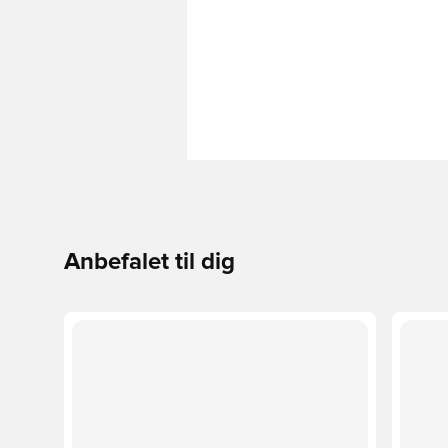
Anbefalet til dig