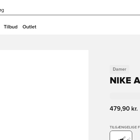
øg
Tilbud
Outlet
Damer
NIKE A
479,90 kr.
TILGÆNGELIGE 