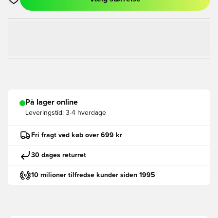
Åbner en Modal til at logge ind eller tilmelde dig som medlem
På lager online
Leveringstid:
3-4 hverdage
Fri fragt ved køb over 699 kr
30 dages returret
10 milioner tilfredse kunder siden 1995