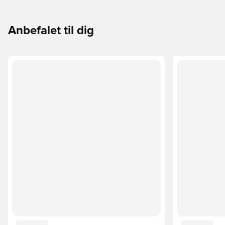
Anbefalet til dig