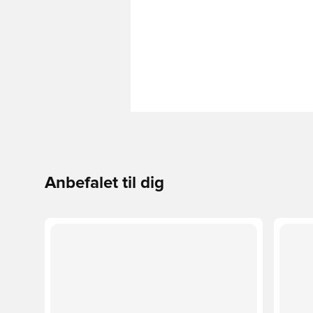
Anbefalet til dig