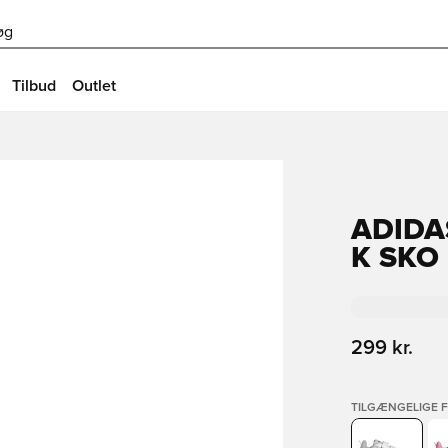
øg
Tilbud
Outlet
ADIDA
K SKO
299 kr.
TILGÆNGELIGE 