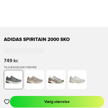
ADIDAS SPIRITAIN 2000 SKO
749 kr.
TILGÆNGELIGE FARVER
Vælg størrelse
Åbner en Modal til at logge ind eller tilmelde dig som medlem