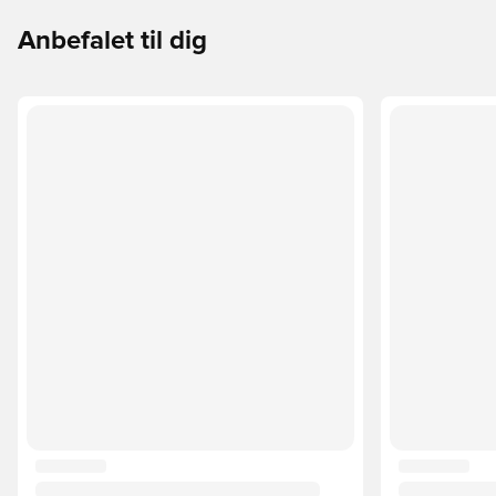
Anbefalet til dig